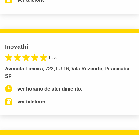
Inovathi
1 aval.
Avenida Limeira, 722, LJ 16, Vila Rezende, Piracicaba -
SP
ver horario de atendimento.
ver telefone