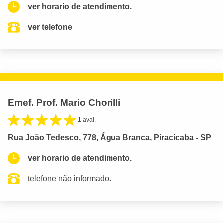
ver horario de atendimento.
ver telefone
Emef. Prof. Mario Chorilli
1 aval.
Rua João Tedesco, 778, Água Branca, Piracicaba - SP
ver horario de atendimento.
telefone não informado.