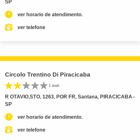
SP
ver horario de atendimento.
ver telefone
Circolo Trentino Di Piracicaba
1 aval.
R OTAVIO,STO, 1263, POR FR, Santana, PIRACICABA -
SP
ver horario de atendimento.
ver telefone