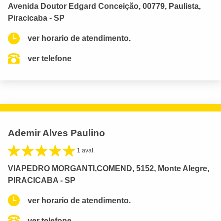
Avenida Doutor Edgard Conceição, 00779, Paulista,
Piracicaba - SP
ver horario de atendimento.
ver telefone
Ademir Alves Paulino
1 aval.
VIAPEDRO MORGANTI,COMEND, 5152, Monte Alegre,
PIRACICABA - SP
ver horario de atendimento.
ver telefone