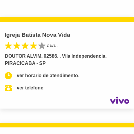
Igreja Batista Nova Vida
2 aval.
DOUTOR ALVIM, 02586, , Vila Independencia,
PIRACICABA - SP
ver horario de atendimento.
ver telefone