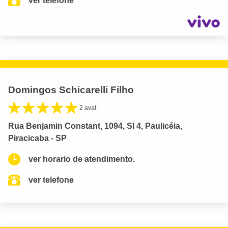
ver telefone
Domingos Schicarelli Filho
2 aval.
Rua Benjamin Constant, 1094, Sl 4, Paulicéia,
Piracicaba - SP
ver horario de atendimento.
ver telefone