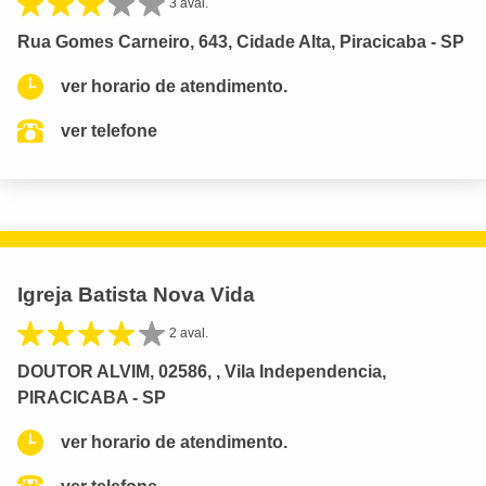
3 aval.
Rua Gomes Carneiro, 643, Cidade Alta, Piracicaba - SP
ver horario de atendimento.
ver telefone
Igreja Batista Nova Vida
2 aval.
DOUTOR ALVIM, 02586, , Vila Independencia,
PIRACICABA - SP
ver horario de atendimento.