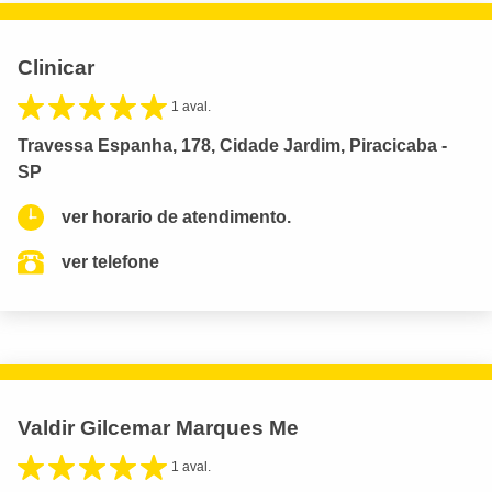
Clinicar
1 aval.
Travessa Espanha, 178, Cidade Jardim, Piracicaba -
SP
ver horario de atendimento.
ver telefone
Valdir Gilcemar Marques Me
1 aval.