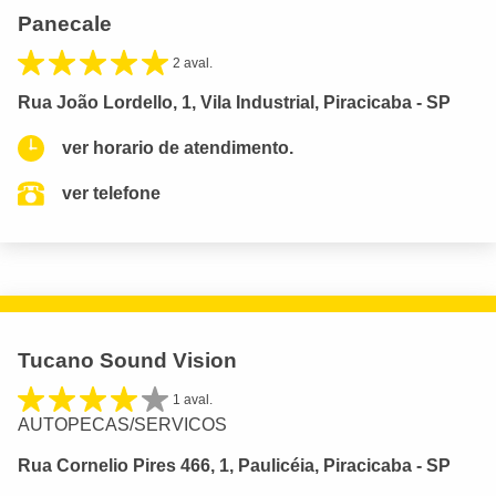
Panecale
2 aval.
Rua João Lordello, 1, Vila Industrial, Piracicaba - SP
ver horario de atendimento.
ver telefone
Tucano Sound Vision
1 aval.
AUTOPECAS/SERVICOS
Rua Cornelio Pires 466, 1, Paulicéia, Piracicaba - SP