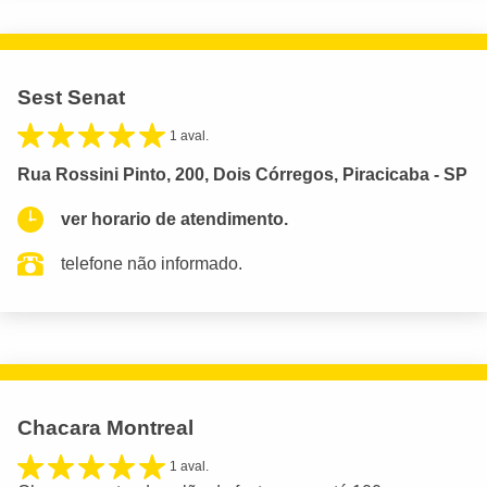
Sest Senat
1 aval.
Rua Rossini Pinto, 200, Dois Córregos, Piracicaba - SP
ver horario de atendimento.
telefone não informado.
Chacara Montreal
1 aval.