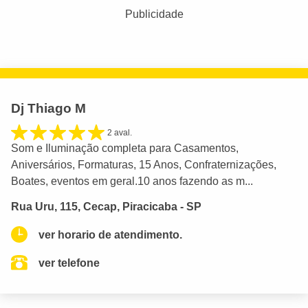
Publicidade
Dj Thiago M
2 aval.
Som e Iluminação completa para Casamentos,
Aniversários, Formaturas, 15 Anos, Confraternizações,
Boates, eventos em geral.10 anos fazendo as m...
Rua Uru, 115, Cecap, Piracicaba - SP
ver horario de atendimento.
ver telefone