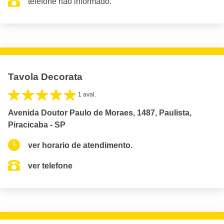
telefone não informado.
Tavola Decorata
1 aval.
Avenida Doutor Paulo de Moraes, 1487, Paulista,
Piracicaba - SP
ver horario de atendimento.
ver telefone