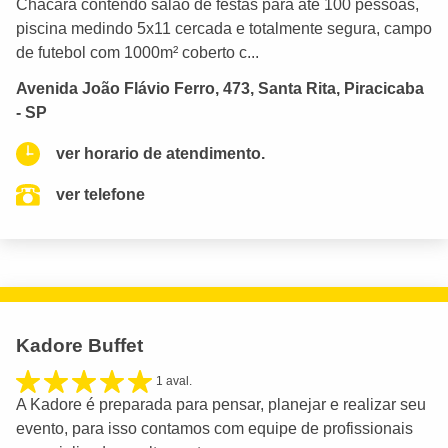
Chacara contendo salão de festas para até 100 pessoas,
piscina medindo 5x11 cercada e totalmente segura, campo
de futebol com 1000m² coberto c...
Avenida João Flávio Ferro, 473, Santa Rita, Piracicaba
- SP
ver horario de atendimento.
ver telefone
Kadore Buffet
1 aval.
A Kadore é preparada para pensar, planejar e realizar seu
evento, para isso contamos com equipe de profissionais