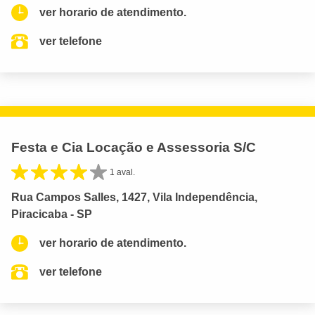
ver horario de atendimento.
ver telefone
Festa e Cia Locação e Assessoria S/C
1 aval.
Rua Campos Salles, 1427, Vila Independência,
Piracicaba - SP
ver horario de atendimento.
ver telefone