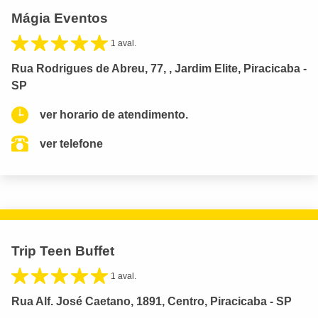
Mágia Eventos
1 aval.
Rua Rodrigues de Abreu, 77, , Jardim Elite, Piracicaba -
SP
ver horario de atendimento.
ver telefone
Trip Teen Buffet
1 aval.
Rua Alf. José Caetano, 1891, Centro, Piracicaba - SP