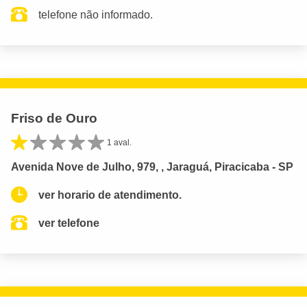
telefone não informado.
Friso de Ouro
1 aval.
Avenida Nove de Julho, 979, , Jaraguá, Piracicaba - SP
ver horario de atendimento.
ver telefone