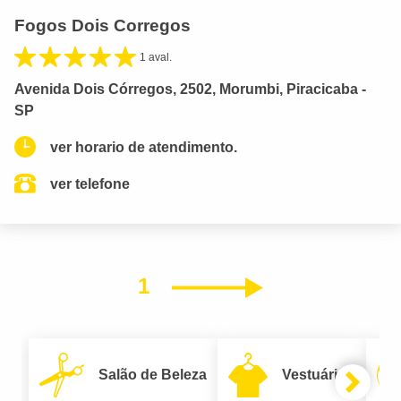
Fogos Dois Corregos
1 aval.
Avenida Dois Córregos, 2502, Morumbi, Piracicaba -
SP
ver horario de atendimento.
ver telefone
1
Próximo
Salão de Beleza
Vestuário