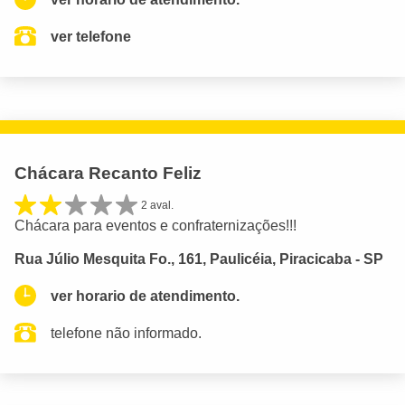
ver telefone
Chácara Recanto Feliz
2 aval.
Chácara para eventos e confraternizações!!!
Rua Júlio Mesquita Fo., 161, Paulicéia, Piracicaba - SP
ver horario de atendimento.
telefone não informado.