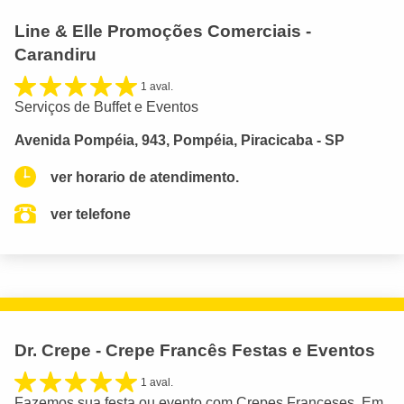
Line & Elle Promoções Comerciais -
Carandiru
1 aval.
Serviços de Buffet e Eventos
Avenida Pompéia, 943, Pompéia, Piracicaba - SP
ver horario de atendimento.
ver telefone
Dr. Crepe - Crepe Francês Festas e Eventos
1 aval.
Fazemos sua festa ou evento com Crepes Franceses. Em