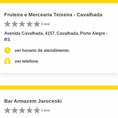
Fruteira e Mercearia Teixeira - Cavalhada
0 aval.
Avenida Cavalhada, 4157, Cavalhada, Porto Alegre -
RS
ver horario de atendimento.
ver telefone
Bar Armazem Jaroceski
0 aval.