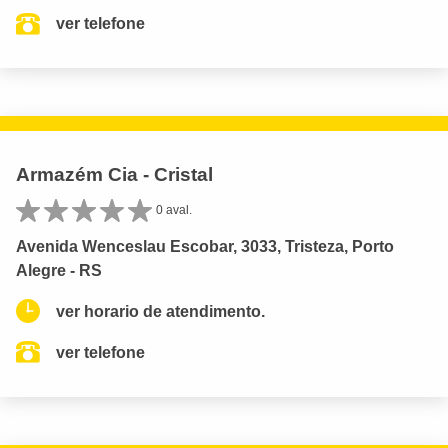
ver telefone
Armazém Cia - Cristal
0 aval.
Avenida Wenceslau Escobar, 3033, Tristeza, Porto
Alegre - RS
ver horario de atendimento.
ver telefone