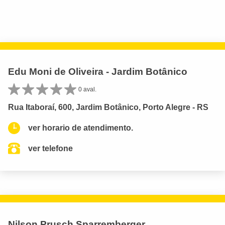
Edu Moni de Oliveira - Jardim Botânico
0 aval.
Rua Itaboraí, 600, Jardim Botânico, Porto Alegre - RS
ver horario de atendimento.
ver telefone
Nilson Prusch Sparremberger