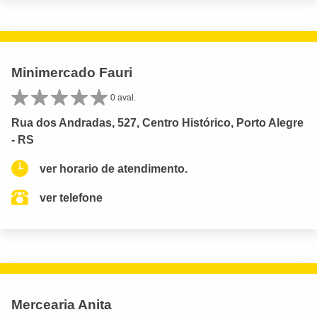
Minimercado Fauri
0 aval.
Rua dos Andradas, 527, Centro Histórico, Porto Alegre
- RS
ver horario de atendimento.
ver telefone
Mercearia Anita