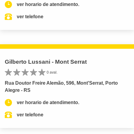
ver horario de atendimento.
ver telefone
Gilberto Lussani - Mont Serrat
0 aval.
Rua Doutor Freire Alemão, 596, Mont'Serrat, Porto
Alegre - RS
ver horario de atendimento.
ver telefone