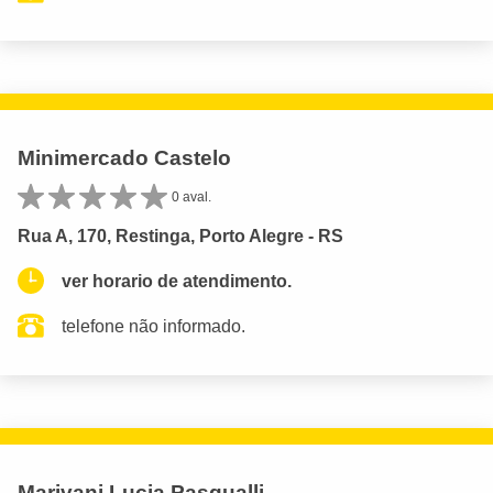
Minimercado Castelo
0 aval.
Rua A, 170, Restinga, Porto Alegre - RS
ver horario de atendimento.
telefone não informado.
Marivani Lucia Pasqualli