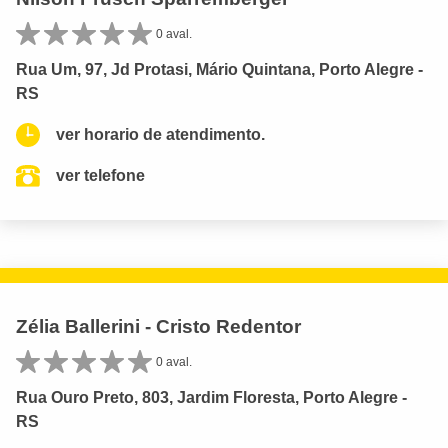
0 aval.
Rua Um, 97, Jd Protasi, Mário Quintana, Porto Alegre -
RS
ver horario de atendimento.
ver telefone
Zélia Ballerini - Cristo Redentor
0 aval.
Rua Ouro Preto, 803, Jardim Floresta, Porto Alegre -
RS