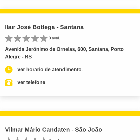
Ilair José Bottega - Santana
0 aval.
Avenida Jerônimo de Ornelas, 600, Santana, Porto
Alegre - RS
ver horario de atendimento.
ver telefone
Vilmar Mário Candaten - São João