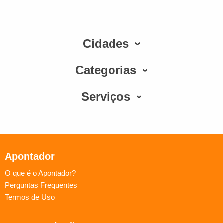
Cidades
Categorias
Serviços
Apontador
O que é o Apontador?
Perguntas Frequentes
Termos de Uso