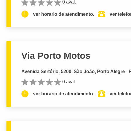
0 aval.
ver horario de atendimento.
ver telef
Via Porto Motos
Avenida Sertório, 5200, São João, Porto Alegre -
0 aval.
ver horario de atendimento.
ver telef