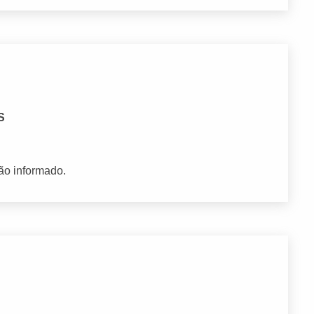
S
ão informado.