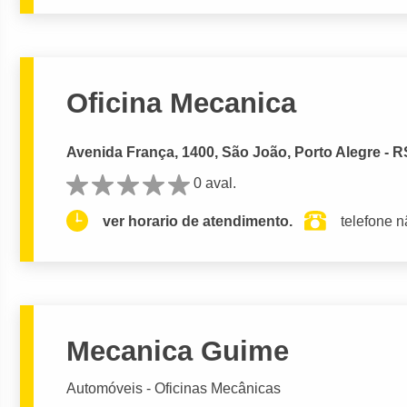
Oficina Mecanica
Avenida França, 1400, São João, Porto Alegre - R
0 aval.
ver horario de atendimento.
telefone n
Mecanica Guime
Automóveis - Oficinas Mecânicas