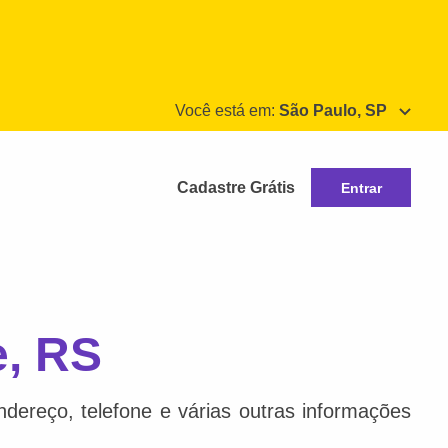
Você está em:
São Paulo, SP
Cadastre Grátis
Entrar
e, RS
dereço, telefone e várias outras informações