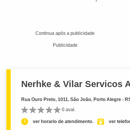
Continua após a publicidade
Publicidade
Nerhke & Vilar Servicos 
Rua Ouro Preto, 1011, São João, Porto Alegre - R
0 aval.
ver horario de atendimento.
ver telef