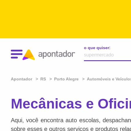
o que quiser:
Apontador
RS
Porto Alegre
Automóveis e Veículo
Mecânicas e Ofici
Aqui, você encontra auto escolas, despachan
sobre esses e outros serviços e produtos rel