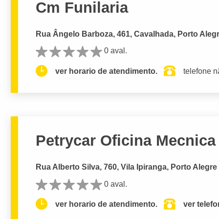
Cm Funilaria
Rua Ângelo Barboza, 461, Cavalhada, Porto Alegr
0 aval.
ver horario de atendimento.
telefone n
Petrycar Oficina Mecnica
Rua Alberto Silva, 760, Vila Ipiranga, Porto Alegre
0 aval.
ver horario de atendimento.
ver telef