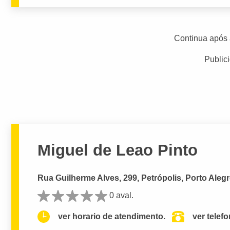
Continua após 
Public
Miguel de Leao Pinto
Rua Guilherme Alves, 299, Petrópolis, Porto Alegr
0 aval.
ver horario de atendimento.
ver telef