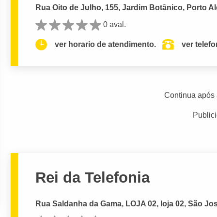
Rua Oito de Julho, 155, Jardim Botânico, Porto Al
0 aval.
ver horario de atendimento.
ver telef
Continua após 
Public
Rei da Telefonia
Rua Saldanha da Gama, LOJA 02, loja 02, São Jos