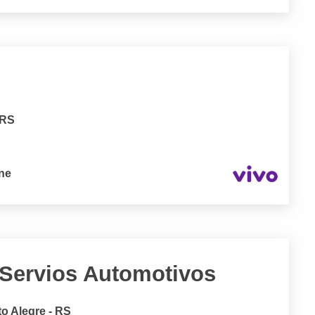
 RS
one
Servios Automotivos
o Alegre - RS