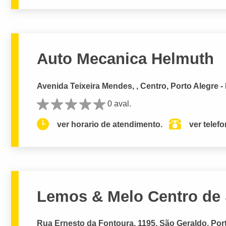
Auto Mecanica Helmuth
Avenida Teixeira Mendes, , Centro, Porto Alegre -
0 aval.
ver horario de atendimento.
ver telef
Lemos & Melo Centro de 
Rua Ernesto da Fontoura, 1195, São Geraldo, Port