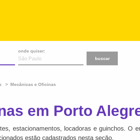
onde quiser:
buscar
s
Mecânicas e Oficinas
nas em Porto Alegr
tes, estacionamentos, locadoras e guinchos. O en
acionados estão cadastrados nesta seção.