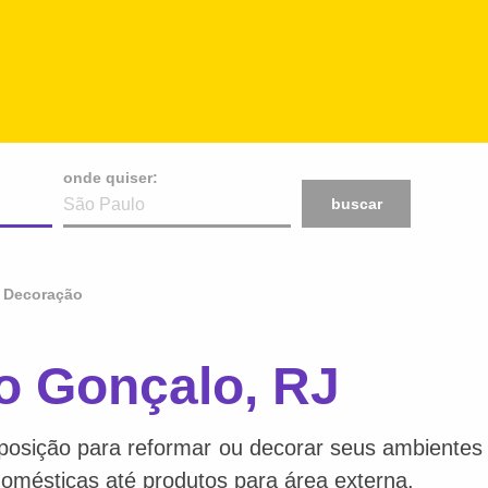
onde quiser:
buscar
Decoração
o Gonçalo, RJ
posição para reformar ou decorar seus ambientes f
 domésticas até produtos para área externa.