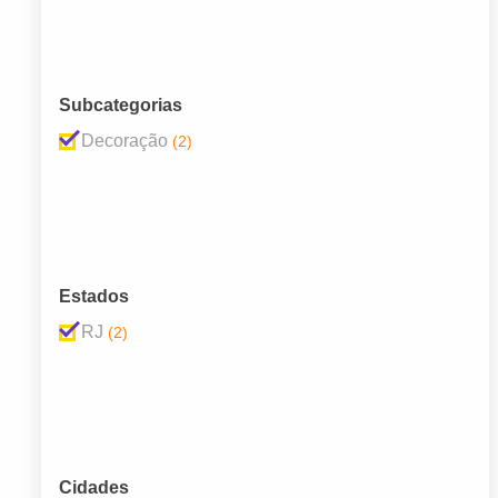
Subcategorias
Decoração
(2)
Estados
RJ
(2)
Cidades