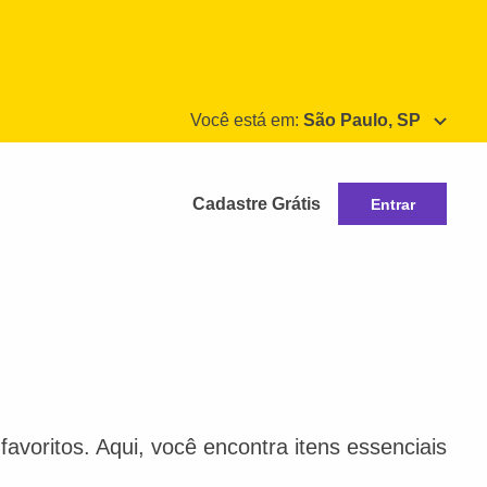
Você está em:
São Paulo, SP
Cadastre Grátis
Entrar
avoritos. Aqui, você encontra itens essenciais