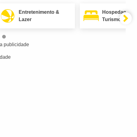
Entretenimento &
Hospedagem 
Lazer
Turismo
a publicidade
idade