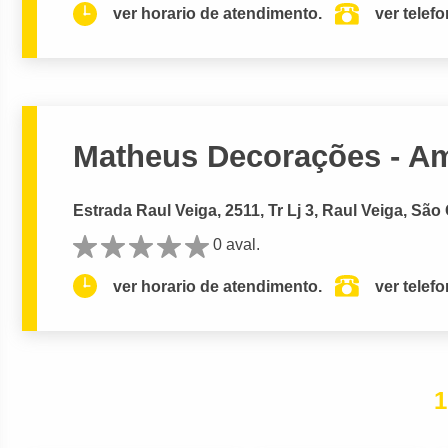
ver horario de atendimento.
ver telef
Matheus Decorações - A
Estrada Raul Veiga, 2511, Tr Lj 3, Raul Veiga, São
0 aval.
ver horario de atendimento.
ver telef
1