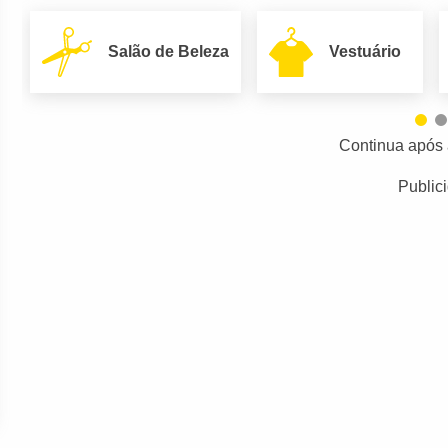
Salão de Beleza
Vestuário
Continua após 
Public