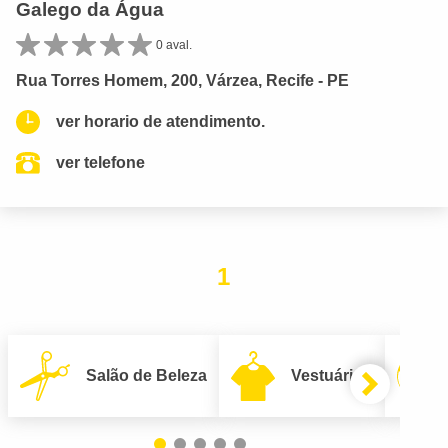
Galego da Água
0 aval.
Rua Torres Homem, 200, Várzea, Recife - PE
ver horario de atendimento.
ver telefone
1
Salão de Beleza
Vestuário