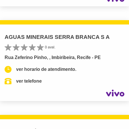
AGUAS MINERAIS SERRA BRANCA S A
0 aval.
Rua Zeferino Pinho, , Imbiribeira, Recife - PE
ver horario de atendimento.
ver telefone