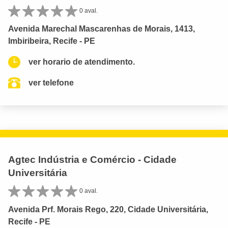
0 aval.
Avenida Marechal Mascarenhas de Morais, 1413,
Imbiribeira, Recife - PE
ver horario de atendimento.
ver telefone
Agtec Indústria e Comércio - Cidade
Universitária
0 aval.
Avenida Prf. Morais Rego, 220, Cidade Universitária,
Recife - PE