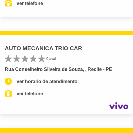
ver telefone
AUTO MECANICA TRIO CAR
0 aval.
Rua Conselheiro Silveira de Souza, , Recife - PE
ver horario de atendimento.
ver telefone