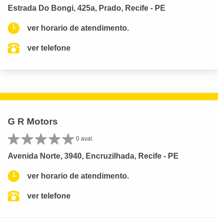
Estrada Do Bongi, 425a, Prado, Recife - PE
ver horario de atendimento.
ver telefone
G R Motors
0 aval.
Avenida Norte, 3940, Encruzilhada, Recife - PE
ver horario de atendimento.
ver telefone