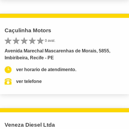
Caçulinha Motors
0 aval.
Avenida Marechal Mascarenhas de Morais, 5855,
Imbiribeira, Recife - PE
ver horario de atendimento.
ver telefone
Veneza Diesel Ltda