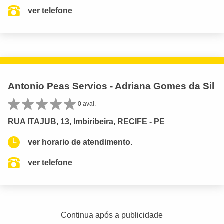
ver telefone
Antonio Peas Servios - Adriana Gomes da Sil
0 aval.
RUA ITAJUB, 13, Imbiribeira, RECIFE - PE
ver horario de atendimento.
ver telefone
Continua após a publicidade