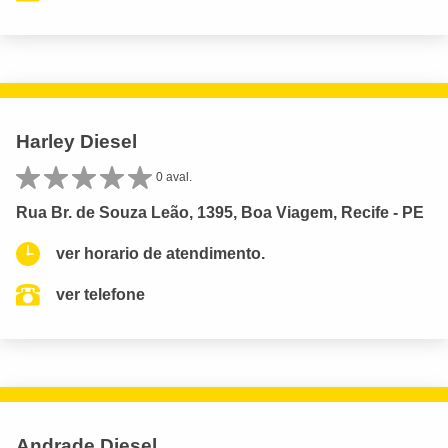
Harley Diesel
0 aval.
Rua Br. de Souza Leão, 1395, Boa Viagem, Recife - PE
ver horario de atendimento.
ver telefone
Andrade Diesel