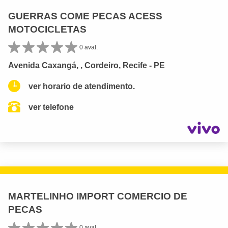
GUERRAS COME PECAS ACESS
MOTOCICLETAS
0 aval.
Avenida Caxangá, , Cordeiro, Recife - PE
ver horario de atendimento.
ver telefone
MARTELINHO IMPORT COMERCIO DE
PECAS
0 aval.