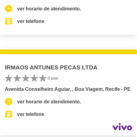
ver horario de atendimento.
ver telefone
IRMAOS ANTUNES PECAS LTDA
0 aval.
Avenida Conselheiro Aguiar, , Boa Viagem, Recife - PE
ver horario de atendimento.
ver telefone