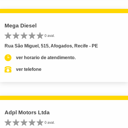
Mega Diesel
0 aval.
Rua São Miguel, 515, Afogados, Recife - PE
ver horario de atendimento.
ver telefone
Adpl Motors Ltda
0 aval.