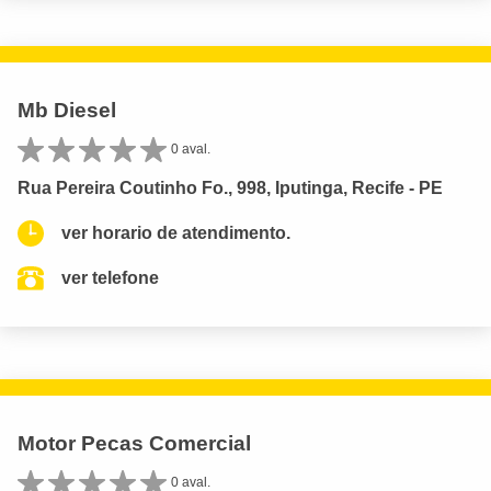
Mb Diesel
0 aval.
Rua Pereira Coutinho Fo., 998, Iputinga, Recife - PE
ver horario de atendimento.
ver telefone
Motor Pecas Comercial
0 aval.