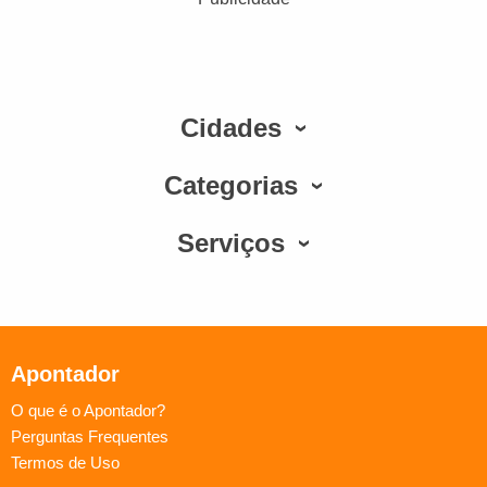
Cidades
Categorias
Serviços
Apontador
O que é o Apontador?
Perguntas Frequentes
Termos de Uso