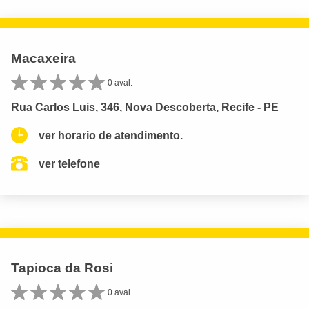
Macaxeira
0 aval.
Rua Carlos Luis, 346, Nova Descoberta, Recife - PE
ver horario de atendimento.
ver telefone
Tapioca da Rosi
0 aval.