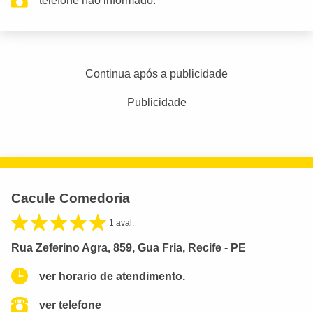
telefone não informado.
Continua após a publicidade
Publicidade
Cacule Comedoria
1 aval.
Rua Zeferino Agra, 859, Gua Fria, Recife - PE
ver horario de atendimento.
ver telefone