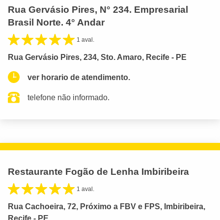
Rua Gervásio Pires, N° 234. Empresarial
Brasil Norte. 4° Andar
1 aval.
Rua Gervásio Pires, 234, Sto. Amaro, Recife - PE
ver horario de atendimento.
telefone não informado.
Restaurante Fogão de Lenha Imbiribeira
1 aval.
Rua Cachoeira, 72, Próximo a FBV e FPS, Imbiribeira,
Recife - PE