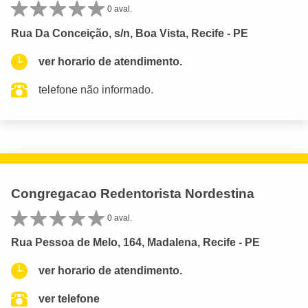
0 aval.
Rua Da Conceição, s/n, Boa Vista, Recife - PE
ver horario de atendimento.
telefone não informado.
Congregacao Redentorista Nordestina
0 aval.
Rua Pessoa de Melo, 164, Madalena, Recife - PE
ver horario de atendimento.
ver telefone