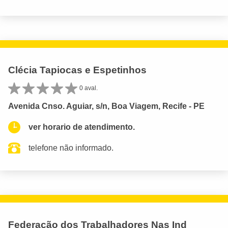
Clécia Tapiocas e Espetinhos
0 aval.
Avenida Cnso. Aguiar, s/n, Boa Viagem, Recife - PE
ver horario de atendimento.
telefone não informado.
Federação dos Trabalhadores Nas Ind