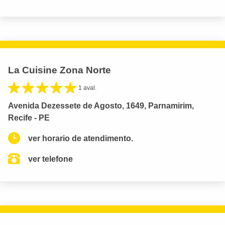
La Cuisine Zona Norte
1 aval.
Avenida Dezessete de Agosto, 1649, Parnamirim,
Recife - PE
ver horario de atendimento.
ver telefone