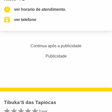
ver horario de atendimento.
ver telefone
Continua após a publicidade
Publicidade
Tibuka'S das Tapiocas
0 aval.