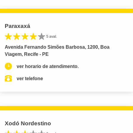
Paraxaxá
5 aval.
Avenida Fernando Simões Barbosa, 1200, Boa
Viagem, Recife - PE
ver horario de atendimento.
ver telefone
Xodó Nordestino