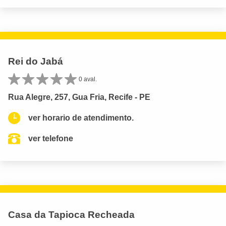
Rei do Jabá
0 aval.
Rua Alegre, 257, Gua Fria, Recife - PE
ver horario de atendimento.
ver telefone
Casa da Tapioca Recheada