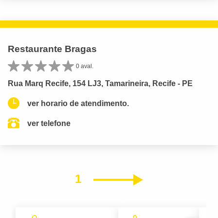
Restaurante Bragas
0 aval.
Rua Marq Recife, 154 LJ3, Tamarineira, Recife - PE
ver horario de atendimento.
ver telefone
1
Próximo