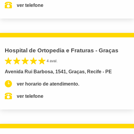
ver telefone
Hospital de Ortopedia e Fraturas - Graças
4 aval.
Avenida Rui Barbosa, 1541, Graças, Recife - PE
ver horario de atendimento.
ver telefone