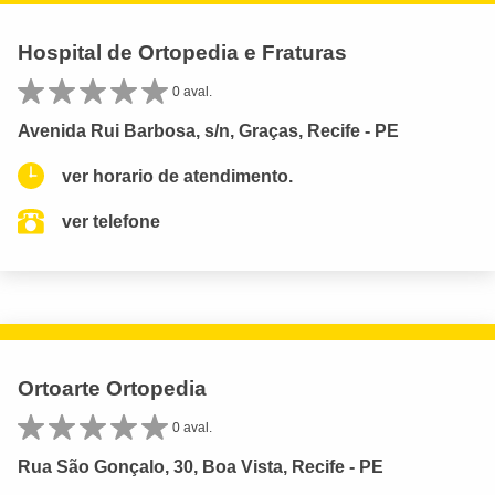
Hospital de Ortopedia e Fraturas
0 aval.
Avenida Rui Barbosa, s/n, Graças, Recife - PE
ver horario de atendimento.
ver telefone
Ortoarte Ortopedia
0 aval.
Rua São Gonçalo, 30, Boa Vista, Recife - PE