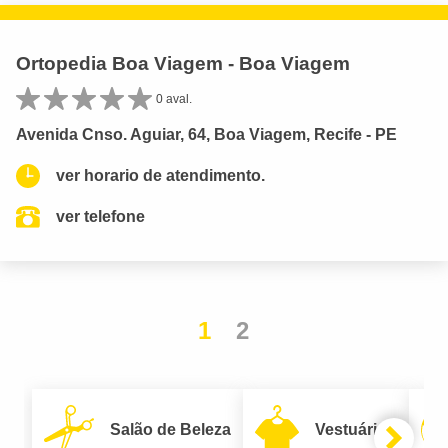
Ortopedia Boa Viagem - Boa Viagem
0 aval.
Avenida Cnso. Aguiar, 64, Boa Viagem, Recife - PE
ver horario de atendimento.
ver telefone
1
2
Salão de Beleza
Vestuário