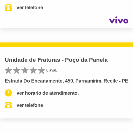
ver telefone
Unidade de Fraturas - Poço da Panela
0 aval.
Estrada Do Encanamento, 459, Parnamirim, Recife - PE
ver horario de atendimento.
ver telefone