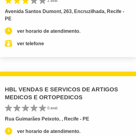
2 aval.
Avenida Santos Dumont, 263, Encruzilhada, Recife -
PE
ver horario de atendimento.
ver telefone
HBL VENDAS E SERVICOS DE ARTIGOS
MEDICOS E ORTOPEDICOS
0 aval.
Rua Guimarães Peixoto, , Recife - PE
ver horario de atendimento.