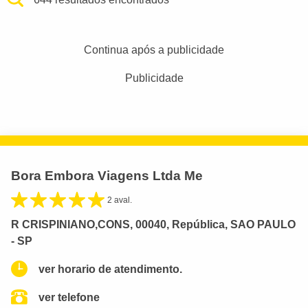
Continua após a publicidade
Publicidade
Bora Embora Viagens Ltda Me
2 aval.
R CRISPINIANO,CONS, 00040, República, SAO PAULO
- SP
ver horario de atendimento.
ver telefone