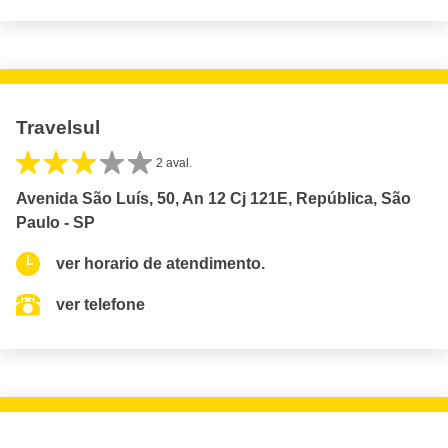
Travelsul
2 aval.
Avenida São Luís, 50, An 12 Cj 121E, República, São
Paulo - SP
ver horario de atendimento.
ver telefone