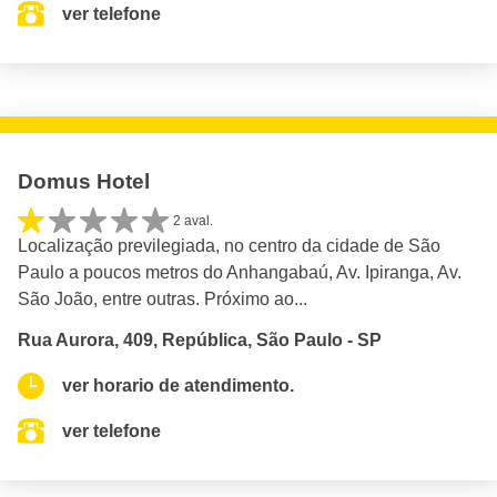
ver telefone
Domus Hotel
2 aval.
Localização previlegiada, no centro da cidade de São
Paulo a poucos metros do Anhangabaú, Av. Ipiranga, Av.
São João, entre outras. Próximo ao...
Rua Aurora, 409, República, São Paulo - SP
ver horario de atendimento.
ver telefone