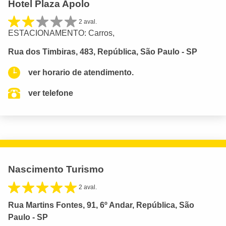
Hotel Plaza Apolo
2 aval.
ESTACIONAMENTO: Carros,
Rua dos Timbiras, 483, República, São Paulo - SP
ver horario de atendimento.
ver telefone
Nascimento Turismo
2 aval.
Rua Martins Fontes, 91, 6º Andar, República, São
Paulo - SP