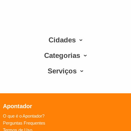
Cidades
Categorias
Serviços
Apontador
O que é o Apontador?
Perguntas Frequentes
Termos de Uso