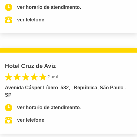
ver horario de atendimento.
ver telefone
Hotel Cruz de Aviz
2 aval.
Avenida Cásper Líbero, 532, , República, São Paulo -
SP
ver horario de atendimento.
ver telefone