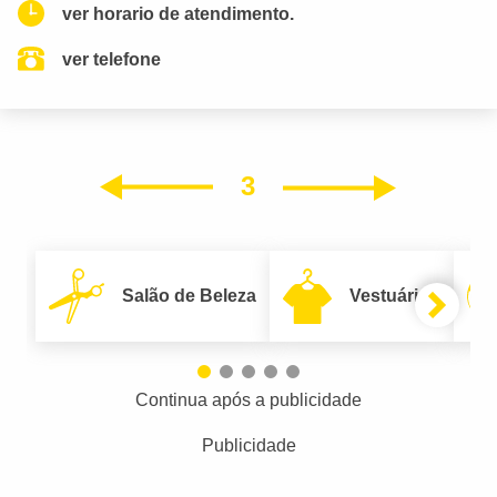
ver horario de atendimento.
ver telefone
3
Próxim
Anterior
Salão de Beleza
Vestuário
Continua após a publicidade
Publicidade