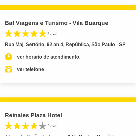
Bat Viagens e Turismo - Vila Buarque
2 aval.
Rua Maj. Sertório, 92 an 4, República, São Paulo - SP
ver horario de atendimento.
ver telefone
Reinales Plaza Hotel
2 aval.