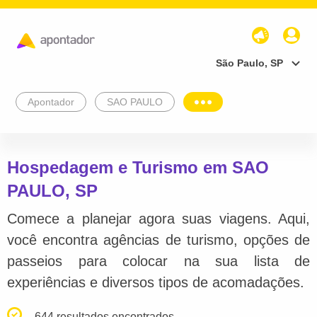
São Paulo, SP
Apontador
SAO PAULO
Hospedagem e Turismo em SAO
PAULO, SP
Comece a planejar agora suas viagens. Aqui,
você encontra agências de turismo, opções de
passeios para colocar na sua lista de
experiências e diversos tipos de acomadações.
644 resultados encontrados