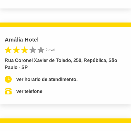
Amália Hotel
2 aval.
Rua Coronel Xavier de Toledo, 250, República, São
Paulo - SP
ver horario de atendimento.
ver telefone