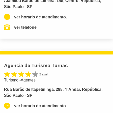
Alameda Barão de Limeira, 145, Centro, República,
São Paulo - SP
ver horario de atendimento.
ver telefone
Agência de Turismo Turnac
2 aval.
Turismo -Agentes
Rua Barão de Itapetininga, 298, 4°Andar, República,
São Paulo - SP
ver horario de atendimento.