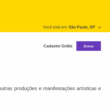
Você está em:
São Paulo, SP
Cadastre Grátis
Entrar
e outras produções e manifestações artísticas e