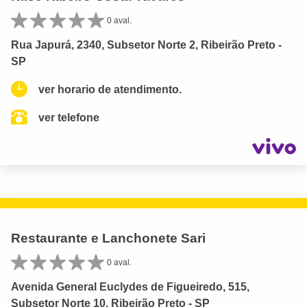
0 aval.
Rua Japurá, 2340, Subsetor Norte 2, Ribeirão Preto -
SP
ver horario de atendimento.
ver telefone
Restaurante e Lanchonete Sari
0 aval.
Avenida General Euclydes de Figueiredo, 515,
Subsetor Norte 10, Ribeirão Preto - SP