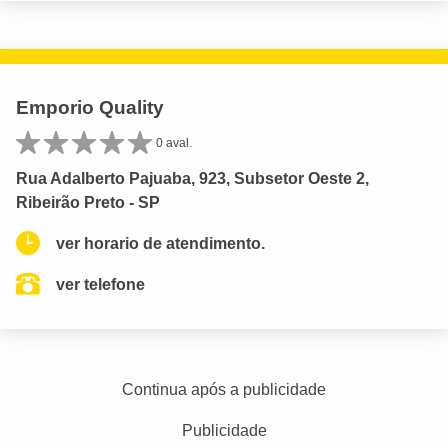
Emporio Quality
0 aval.
Rua Adalberto Pajuaba, 923, Subsetor Oeste 2,
Ribeirão Preto - SP
ver horario de atendimento.
ver telefone
Continua após a publicidade
Publicidade