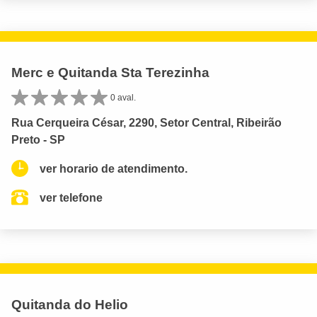
Merc e Quitanda Sta Terezinha
0 aval.
Rua Cerqueira César, 2290, Setor Central, Ribeirão
Preto - SP
ver horario de atendimento.
ver telefone
Quitanda do Helio