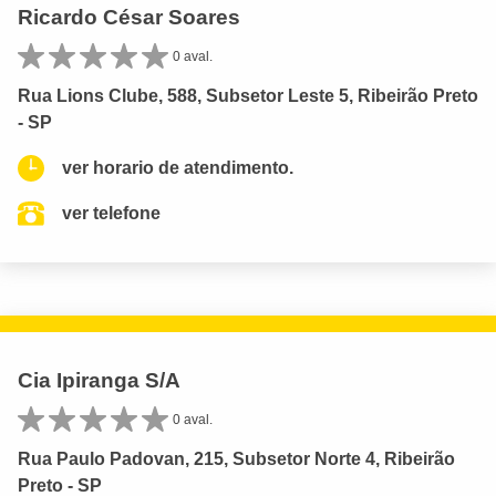
Ricardo César Soares
0 aval.
Rua Lions Clube, 588, Subsetor Leste 5, Ribeirão Preto
- SP
ver horario de atendimento.
ver telefone
Cia Ipiranga S/A
0 aval.
Rua Paulo Padovan, 215, Subsetor Norte 4, Ribeirão
Preto - SP