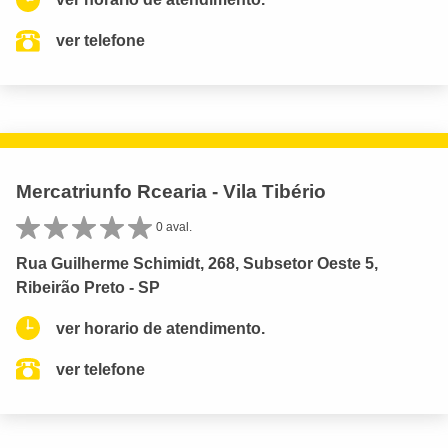
ver telefone
Mercatriunfo Rcearia - Vila Tibério
0 aval.
Rua Guilherme Schimidt, 268, Subsetor Oeste 5,
Ribeirão Preto - SP
ver horario de atendimento.
ver telefone