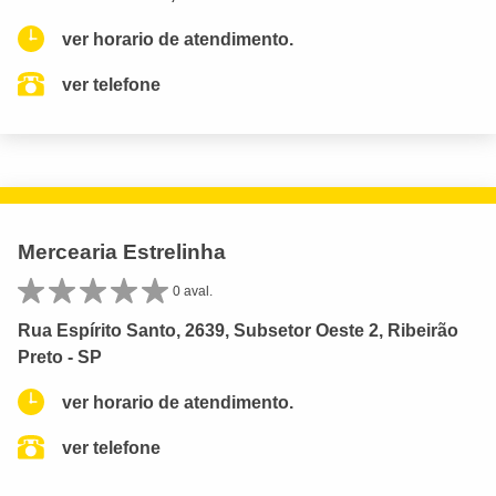
ver horario de atendimento.
ver telefone
Mercearia Estrelinha
0 aval.
Rua Espírito Santo, 2639, Subsetor Oeste 2, Ribeirão
Preto - SP
ver horario de atendimento.
ver telefone