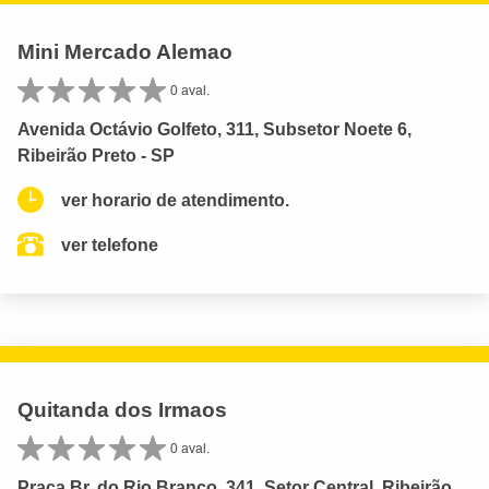
Mini Mercado Alemao
0 aval.
Avenida Octávio Golfeto, 311, Subsetor Noete 6,
Ribeirão Preto - SP
ver horario de atendimento.
ver telefone
Quitanda dos Irmaos
0 aval.
Praça Br. do Rio Branco, 341, Setor Central, Ribeirão