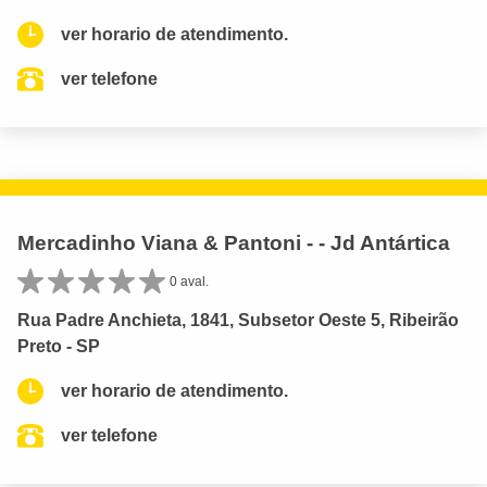
ver horario de atendimento.
ver telefone
Mercadinho Viana & Pantoni - - Jd Antártica
0 aval.
Rua Padre Anchieta, 1841, Subsetor Oeste 5, Ribeirão
Preto - SP
ver horario de atendimento.
ver telefone