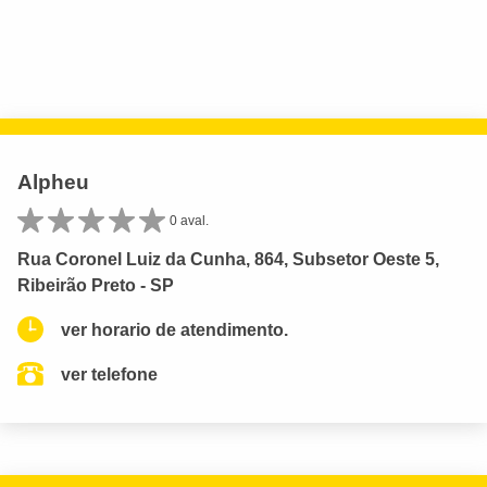
Alpheu
0 aval.
Rua Coronel Luiz da Cunha, 864, Subsetor Oeste 5,
Ribeirão Preto - SP
ver horario de atendimento.
ver telefone