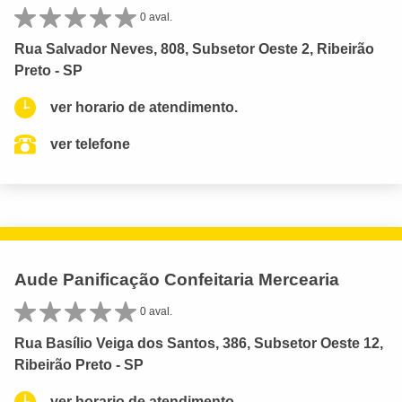
0 aval.
Rua Salvador Neves, 808, Subsetor Oeste 2, Ribeirão
Preto - SP
ver horario de atendimento.
ver telefone
Aude Panificação Confeitaria Mercearia
0 aval.
Rua Basílio Veiga dos Santos, 386, Subsetor Oeste 12,
Ribeirão Preto - SP
ver horario de atendimento.