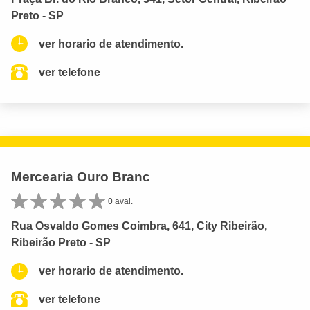
Preto - SP
ver horario de atendimento.
ver telefone
Mercearia Ouro Branc
0 aval.
Rua Osvaldo Gomes Coimbra, 641, City Ribeirão,
Ribeirão Preto - SP
ver horario de atendimento.
ver telefone