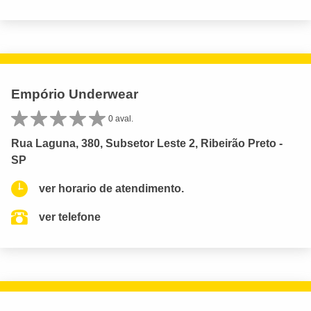
Empório Underwear
0 aval.
Rua Laguna, 380, Subsetor Leste 2, Ribeirão Preto -
SP
ver horario de atendimento.
ver telefone