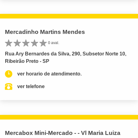
Mercadinho Martins Mendes
0 aval.
Rua Ary Bernardes da Silva, 290, Subsetor Norte 10,
Ribeirão Preto - SP
ver horario de atendimento.
ver telefone
Mercabox Mini-Mercado - - Vl Maria Luiza