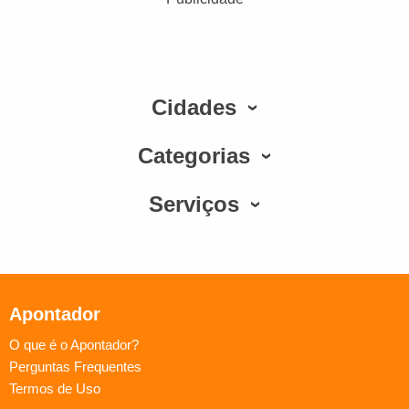
Cidades
Categorias
Serviços
Apontador
O que é o Apontador?
Perguntas Frequentes
Termos de Uso