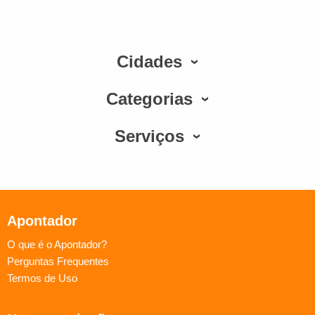
Cidades
Categorias
Serviços
Apontador
O que é o Apontador?
Perguntas Frequentes
Termos de Uso