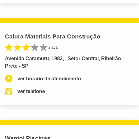
Calura Materiais Para Construção
2 aval.
Avenida Caramuru, 1983, , Setor Central, Ribeirão
Preto - SP
ver horario de atendimento.
ver telefone
Wantol Piscinas