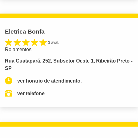
Eletrica Bonfa
3 aval.
Rolamentos
Rua Guatapará, 252, Subsetor Oeste 1, Ribeirão Preto -
SP
ver horario de atendimento.
ver telefone