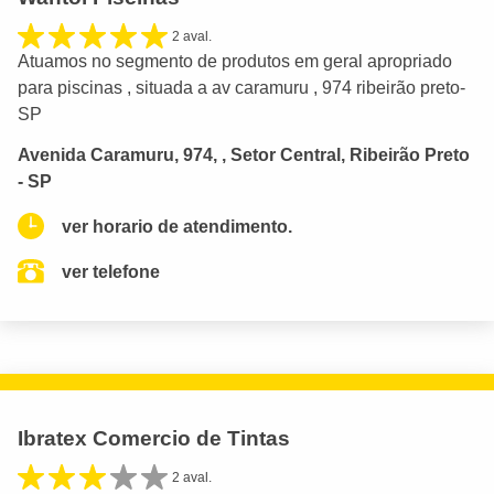
2 aval.
Atuamos no segmento de produtos em geral apropriado
para piscinas , situada a av caramuru , 974 ribeirão preto-
SP
Avenida Caramuru, 974, , Setor Central, Ribeirão Preto
- SP
ver horario de atendimento.
ver telefone
Ibratex Comercio de Tintas
2 aval.