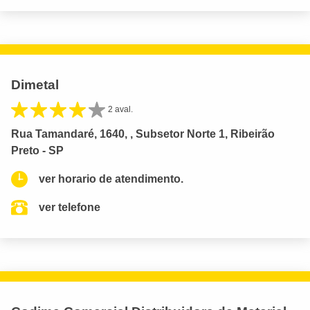
Dimetal
2 aval.
Rua Tamandaré, 1640, , Subsetor Norte 1, Ribeirão
Preto - SP
ver horario de atendimento.
ver telefone