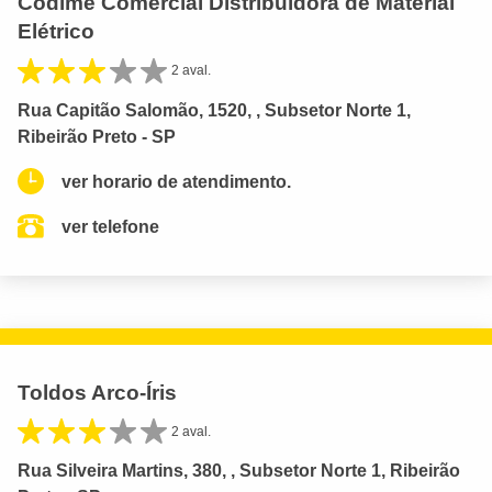
Codime Comercial Distribuidora de Material
Elétrico
2 aval.
Rua Capitão Salomão, 1520, , Subsetor Norte 1,
Ribeirão Preto - SP
ver horario de atendimento.
ver telefone
Toldos Arco-Íris
2 aval.
Rua Silveira Martins, 380, , Subsetor Norte 1, Ribeirão