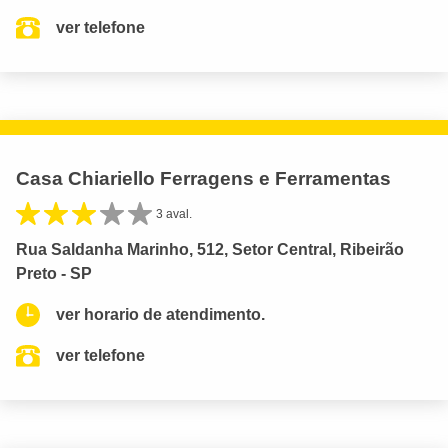
ver telefone
Casa Chiariello Ferragens e Ferramentas
3 aval.
Rua Saldanha Marinho, 512, Setor Central, Ribeirão
Preto - SP
ver horario de atendimento.
ver telefone