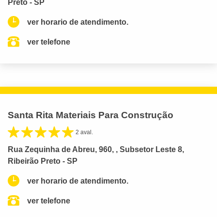
Preto - SP
ver horario de atendimento.
ver telefone
Santa Rita Materiais Para Construção
2 aval.
Rua Zequinha de Abreu, 960, , Subsetor Leste 8,
Ribeirão Preto - SP
ver horario de atendimento.
ver telefone