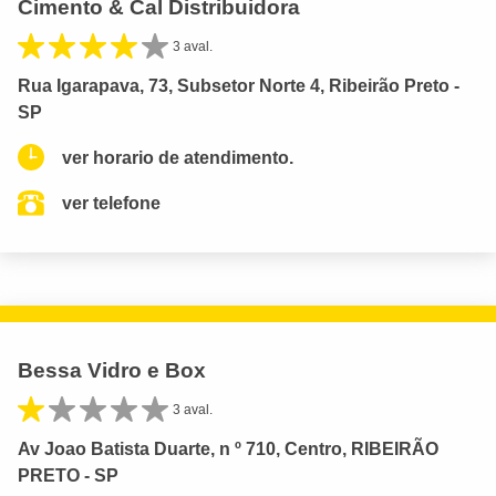
Cimento & Cal Distribuidora
3 aval.
Rua Igarapava, 73, Subsetor Norte 4, Ribeirão Preto -
SP
ver horario de atendimento.
ver telefone
Bessa Vidro e Box
3 aval.
Av Joao Batista Duarte, n º 710, Centro, RIBEIRÃO
PRETO - SP