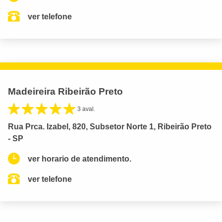
ver telefone
Madeireira Ribeirão Preto
3 aval.
Rua Prca. Izabel, 820, Subsetor Norte 1, Ribeirão Preto
- SP
ver horario de atendimento.
ver telefone