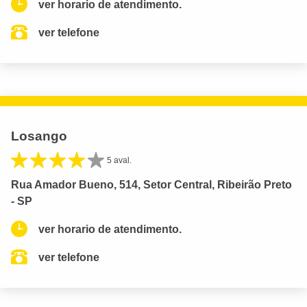
ver horario de atendimento.
ver telefone
Losango
5 aval.
Rua Amador Bueno, 514, Setor Central, Ribeirão Preto
- SP
ver horario de atendimento.
ver telefone