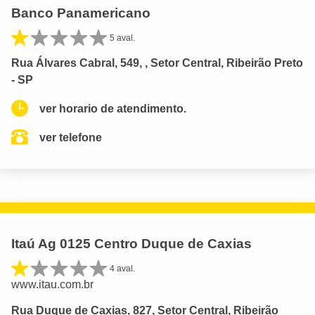
Banco Panamericano
5 aval.
Rua Álvares Cabral, 549, , Setor Central, Ribeirão Preto
- SP
ver horario de atendimento.
ver telefone
Itaú Ag 0125 Centro Duque de Caxias
4 aval.
www.itau.com.br
Rua Duque de Caxias, 827, Setor Central, Ribeirão