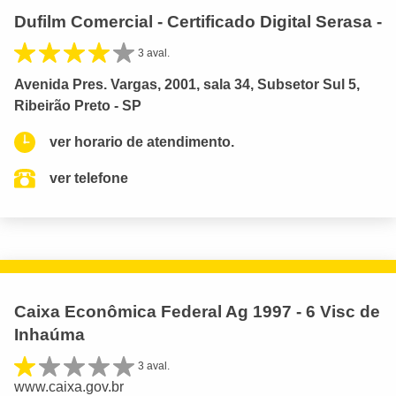
Dufilm Comercial - Certificado Digital Serasa -
3 aval.
Avenida Pres. Vargas, 2001, sala 34, Subsetor Sul 5,
Ribeirão Preto - SP
ver horario de atendimento.
ver telefone
Caixa Econômica Federal Ag 1997 - 6 Visc de
Inhaúma
3 aval.
www.caixa.gov.br