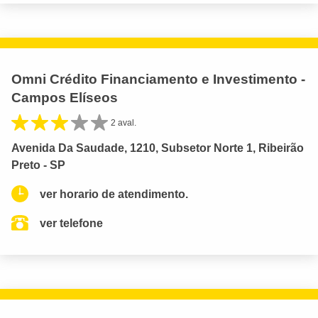
Omni Crédito Financiamento e Investimento -
Campos Elíseos
2 aval.
Avenida Da Saudade, 1210, Subsetor Norte 1, Ribeirão
Preto - SP
ver horario de atendimento.
ver telefone