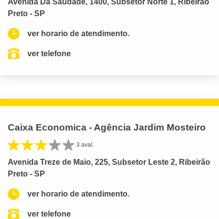
Avenida Da Saudade, 1400, Subsetor Norte 1, Ribeirão
Preto - SP
ver horario de atendimento.
ver telefone
Caixa Economica - Agência Jardim Mosteiro
3 aval.
Avenida Treze de Maio, 225, Subsetor Leste 2, Ribeirão
Preto - SP
ver horario de atendimento.
ver telefone