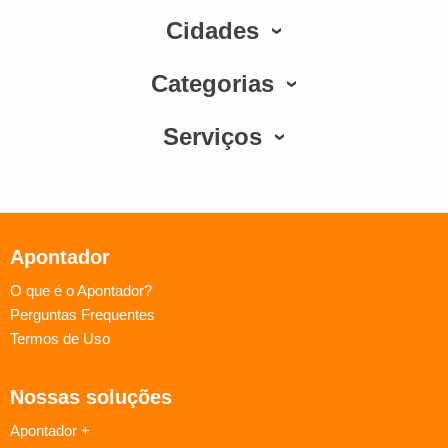
Cidades
Categorias
Serviços
Apontador
O que é o Apontador?
Perguntas Frequentes
Termos de Uso
Nossas soluções
Apontador +