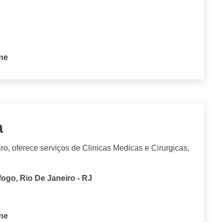
one
a
iro, oferece serviços de Clinicas Medicas e Cirurgicas,
go, Rio De Janeiro - RJ
one