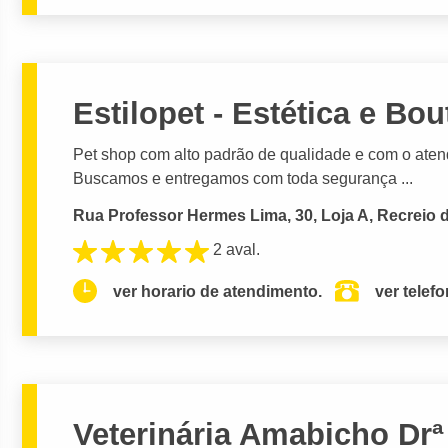
Estilopet - Estética e Bou
Pet shop com alto padrão de qualidade e com o ate
Buscamos e entregamos com toda segurança ...
Rua Professor Hermes Lima, 30, Loja A, Recreio 
2 aval.
ver horario de atendimento.
ver telef
Veterinária Amabicho Drª