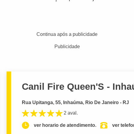
Continua após a publicidade
Publicidade
Canil Fire Queen'S - Inh
Rua Upitanga, 55, Inhaúma, Rio De Janeiro - RJ
2 aval.
ver horario de atendimento.
ver telef