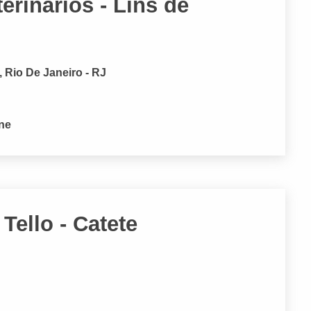
erinários - Lins de
 Rio De Janeiro - RJ
one
Tello - Catete