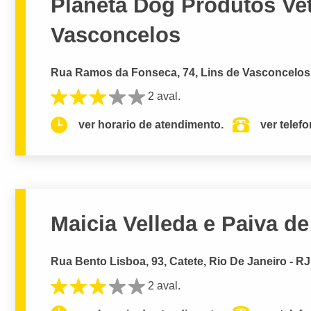
Planeta Dog Produtos Vet
Vasconcelos
Rua Ramos da Fonseca, 74, Lins de Vasconcelos,
2 aval.
ver horario de atendimento.
ver telef
Maicia Velleda e Paiva de 
Rua Bento Lisboa, 93, Catete, Rio De Janeiro - RJ
2 aval.