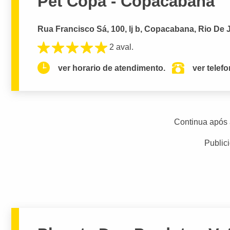
Pet Copa - Copacabana
Rua Francisco Sá, 100, lj b, Copacabana, Rio De 
2 aval.
ver horario de atendimento.
ver telef
Continua após 
Public