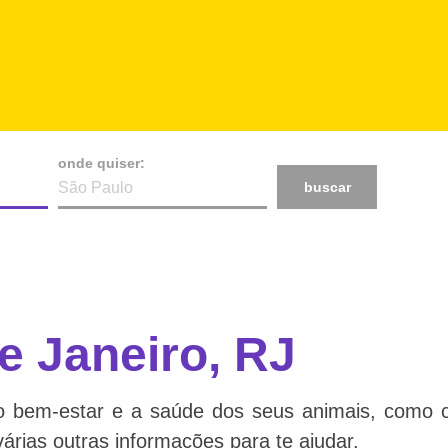
onde quiser:
buscar
e Janeiro, RJ
o bem-estar e a saúde dos seus animais, como ca
várias outras informações para te ajudar.