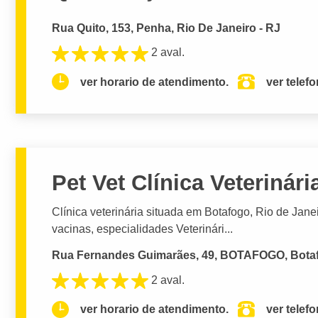
Rua Quito, 153, Penha, Rio De Janeiro - RJ
2 aval.
ver horario de atendimento.
ver telef
Pet Vet Clínica Veterinári
Clínica veterinária situada em Botafogo, Rio de Jane
vacinas, especialidades Veterinári...
Rua Fernandes Guimarães, 49, BOTAFOGO, Botafo
2 aval.
ver horario de atendimento.
ver telef