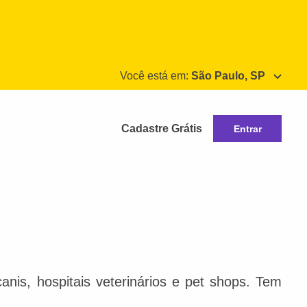
Você está em:
São Paulo, SP
Cadastre Grátis
Entrar
nis, hospitais veterinários e pet shops. Tem