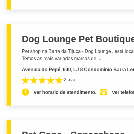
Dog Lounge Pet Boutiqu
Pet shop na Barra da Tijuca - Dog Lounge , está local
Temos as mais variadas marcas de ...
Avenida do Pepê, 600, LJ 8 Condomínio Barra Leme
2 aval.
ver horario de atendimento.
ver telef