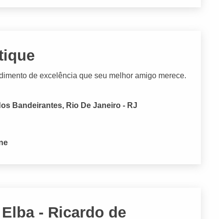
tique
ndimento de excelência que seu melhor amigo merece.
dos Bandeirantes, Rio De Janeiro - RJ
one
 Elba - Ricardo de