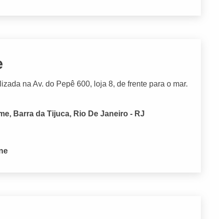
e
izada na Av. do Pepê 600, loja 8, de frente para o mar.
, Barra da Tijuca, Rio De Janeiro - RJ
one