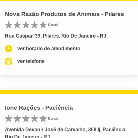
Nova Razão Produtos de Animais - Pilares
0 aval.
Rua Gaspar, 39, Pilares, Rio De Janeiro - RJ
ver horario de atendimento.
ver telefone
Ione Rações - Paciência
0 aval.
Avenida Devanir José de Carvalho, 368 lj, Paciência,
Rio De Janeiro - RJ