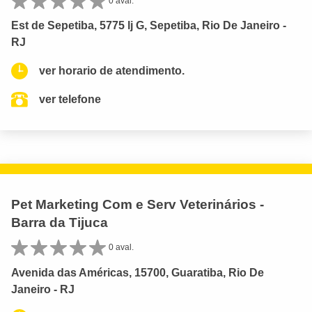
0 aval.
Est de Sepetiba, 5775 lj G, Sepetiba, Rio De Janeiro -
RJ
ver horario de atendimento.
ver telefone
Pet Marketing Com e Serv Veterinários -
Barra da Tijuca
0 aval.
Avenida das Américas, 15700, Guaratiba, Rio De
Janeiro - RJ