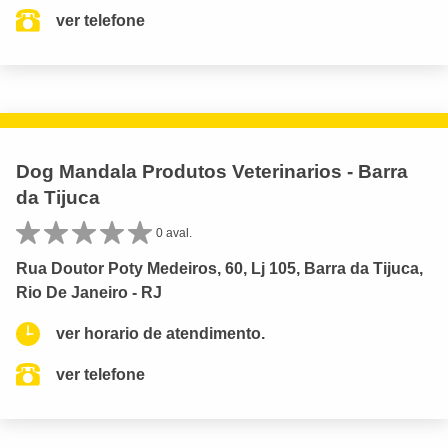
ver telefone
Dog Mandala Produtos Veterinarios - Barra
da Tijuca
0 aval.
Rua Doutor Poty Medeiros, 60, Lj 105, Barra da Tijuca,
Rio De Janeiro - RJ
ver horario de atendimento.
ver telefone