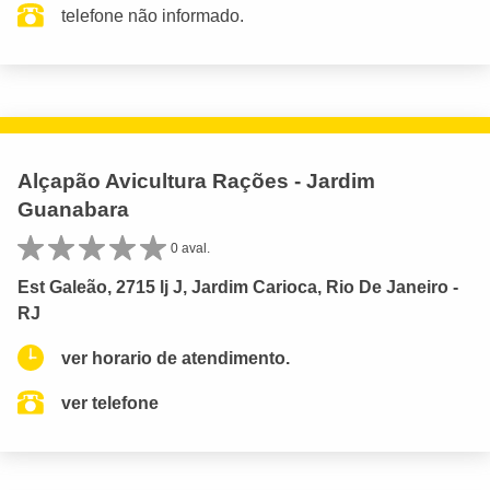
telefone não informado.
Alçapão Avicultura Rações - Jardim
Guanabara
0 aval.
Est Galeão, 2715 lj J, Jardim Carioca, Rio De Janeiro -
RJ
ver horario de atendimento.
ver telefone