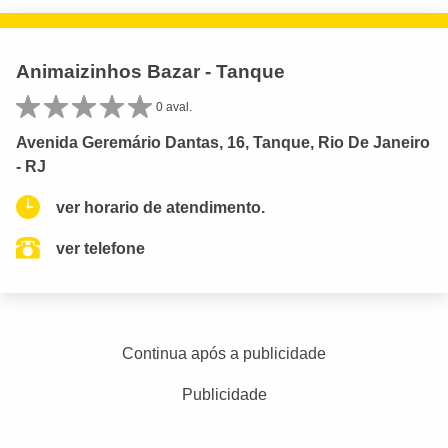
Animaizinhos Bazar - Tanque
0 aval.
Avenida Geremário Dantas, 16, Tanque, Rio De Janeiro
- RJ
ver horario de atendimento.
ver telefone
Continua após a publicidade
Publicidade