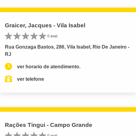
Graicer, Jacques - Vila Isabel
0 aval.
Rua Gonzaga Bastos, 286, Vila Isabel, Rio De Janeiro -
RJ
ver horario de atendimento.
ver telefone
Rações Tingui - Campo Grande
0 aval.