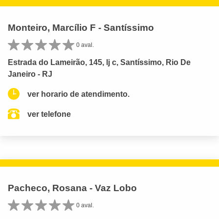
Monteiro, Marcílio F - Santíssimo
0 aval.
Estrada do Lameirão, 145, lj c, Santíssimo, Rio De
Janeiro - RJ
ver horario de atendimento.
ver telefone
Pacheco, Rosana - Vaz Lobo
0 aval.