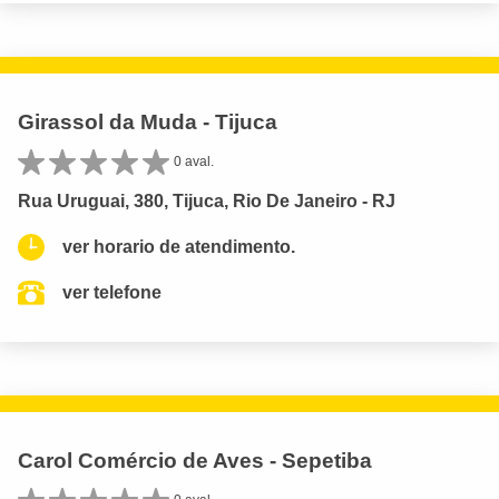
Girassol da Muda - Tijuca
0 aval.
Rua Uruguai, 380, Tijuca, Rio De Janeiro - RJ
ver horario de atendimento.
ver telefone
Carol Comércio de Aves - Sepetiba