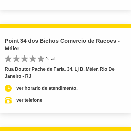
Point 34 dos Bichos Comercio de Racoes -
Méier
0 aval.
Rua Doutor Pache de Faria, 34, Lj B, Méier, Rio De
Janeiro - RJ
ver horario de atendimento.
ver telefone