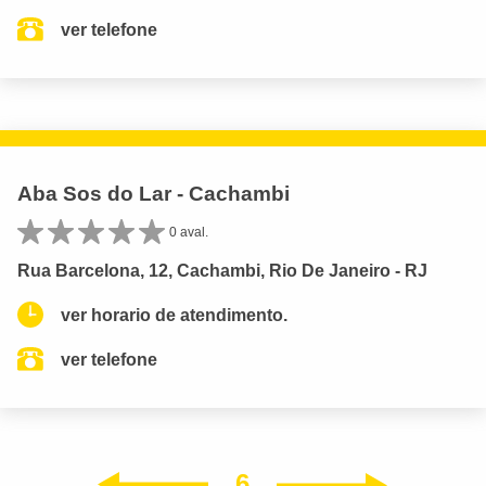
ver telefone
Aba Sos do Lar - Cachambi
0 aval.
Rua Barcelona, 12, Cachambi, Rio De Janeiro - RJ
ver horario de atendimento.
ver telefone
6
Próxim