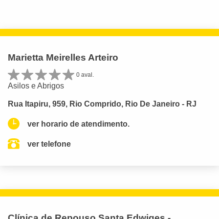
Marietta Meirelles Arteiro
0 aval.
Asilos e Abrigos
Rua Itapiru, 959, Rio Comprido, Rio De Janeiro - RJ
ver horario de atendimento.
ver telefone
Clínica de Repouso Santa Edwiges -