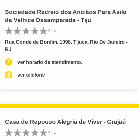
Sociedade Recreio dos Anciãos Para Asilo
da Velhice Desamparada - Tiju
0 aval.
Rua Conde de Bonfim, 1098, Tijuca, Rio De Janeiro -
RJ
ver horario de atendimento.
ver telefone
Casa de Repouso Alegria de Viver - Grajaú
0 aval.