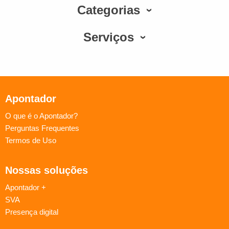
Categorias
Serviços
Apontador
O que é o Apontador?
Perguntas Frequentes
Termos de Uso
Nossas soluções
Apontador +
SVA
Presença digital