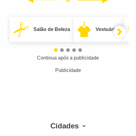
Anterior
Salão de Beleza
Vestuário
Continua após a publicidade
Publicidade
Cidades