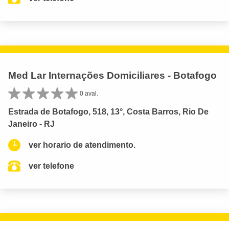
Med Lar Internações Domiciliares - Botafogo
0 aval.
Estrada de Botafogo, 518, 13°, Costa Barros, Rio De
Janeiro - RJ
ver horario de atendimento.
ver telefone