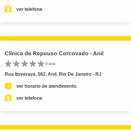
ver telefone
Clínica de Repouso Corcovado - Anil
0 aval.
Rua Ituverava, 562, Anil, Rio De Janeiro - RJ
ver horario de atendimento.
ver telefone