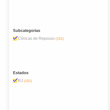
Subcategorias
Clínicas de Repouso
(151)
Estados
RJ
(151)