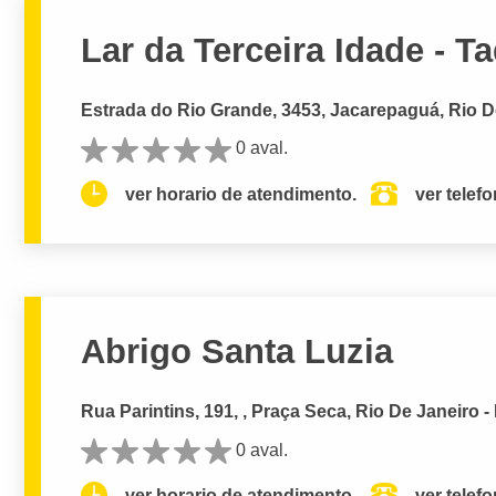
Lar da Terceira Idade - T
Estrada do Rio Grande, 3453, Jacarepaguá, Rio D
0 aval.
ver horario de atendimento.
ver telef
Abrigo Santa Luzia
Rua Parintins, 191, , Praça Seca, Rio De Janeiro -
0 aval.
ver horario de atendimento.
ver telef