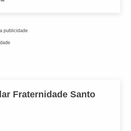
a publicidade
idade
ar Fraternidade Santo