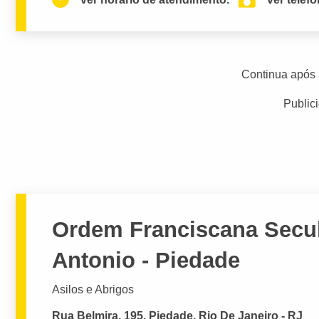
Continua após 
Public
Ordem Franciscana Secul
Antonio - Piedade
Asilos e Abrigos
Rua Belmira, 195, Piedade, Rio De Janeiro - RJ