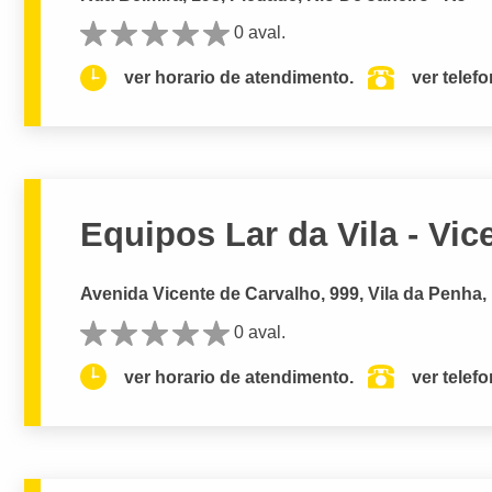
0 aval.
ver horario de atendimento.
ver telef
Equipos Lar da Vila - Vic
Avenida Vicente de Carvalho, 999, Vila da Penha,
0 aval.
ver horario de atendimento.
ver telef