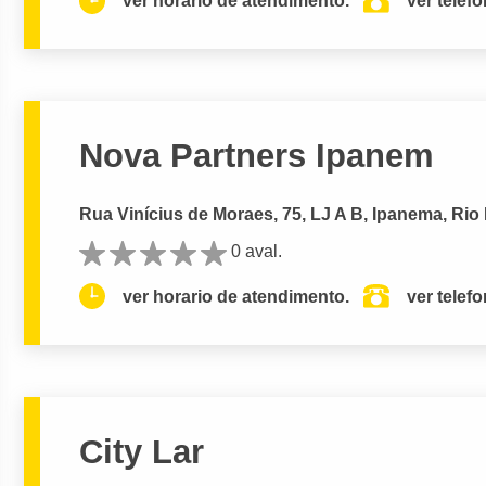
ver horario de atendimento.
ver telef
Nova Partners Ipanem
Rua Vinícius de Moraes, 75, LJ A B, Ipanema, Rio 
0 aval.
ver horario de atendimento.
ver telef
City Lar