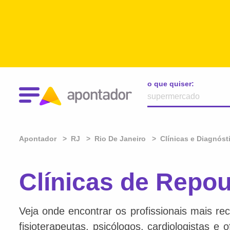
o que quiser:
Apontador
RJ
Rio De Janeiro
Clínicas e Diagnóst
Clínicas de Repou
Veja onde encontrar os profissionais mais re
fisioterapeutas, psicólogos, cardiologistas e