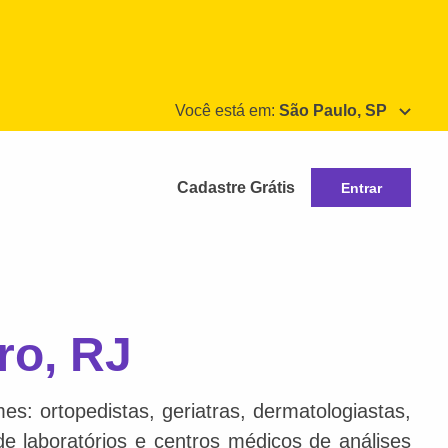
Você está em:
São Paulo, SP
Cadastre Grátis
Entrar
ro, RJ
s: ortopedistas, geriatras, dermatologiastas,
 de laboratórios e centros médicos de análises