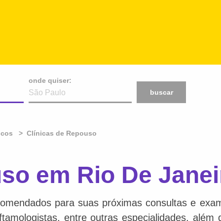
onde quiser:
buscar
icos
Clínicas de Repouso
so em Rio De Janei
comendados para suas próximas consultas e exame
 oftamologistas, entre outras especialidades, além