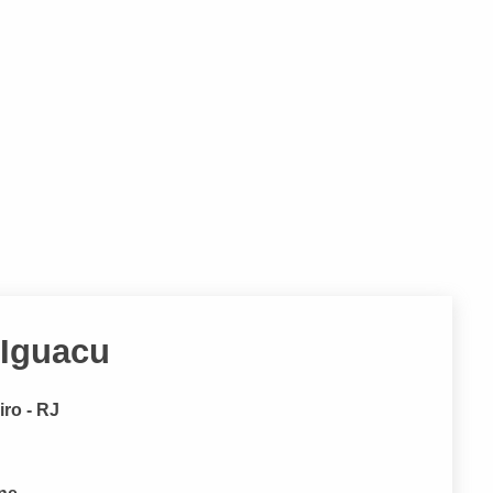
 Iguacu
ro - RJ