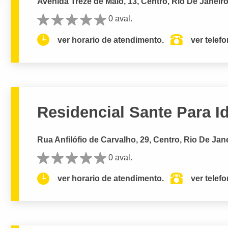
Avenida Treze de Maio, 13, Centro, Rio De Janeiro
0 aval.
ver horario de atendimento.
ver telef
Residencial Sante Para I
Rua Anfilófio de Carvalho, 29, Centro, Rio De Jane
0 aval.
ver horario de atendimento.
ver telef