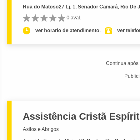
Rua do Matoso27 Lj, 1, Senador Camará, Rio De J
0 aval.
ver horario de atendimento.
ver telef
Continua após 
Public
Assistência Cristã Espíri
Asilos e Abrigos