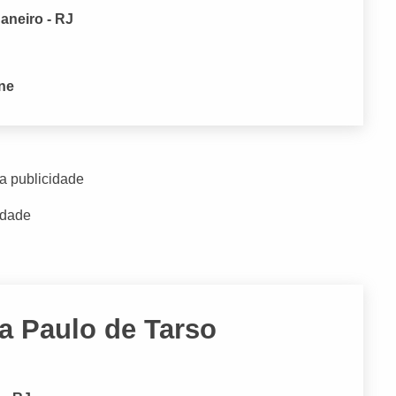
aneiro - RJ
one
a publicidade
idade
ta Paulo de Tarso