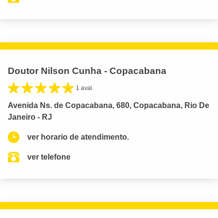
Doutor Nilson Cunha - Copacabana
1 aval.
Avenida Ns. de Copacabana, 680, Copacabana, Rio De
Janeiro - RJ
ver horario de atendimento.
ver telefone