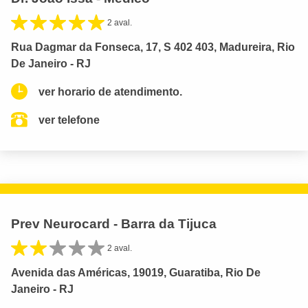
2 aval.
Rua Dagmar da Fonseca, 17, S 402 403, Madureira, Rio
De Janeiro - RJ
ver horario de atendimento.
ver telefone
Prev Neurocard - Barra da Tijuca
2 aval.
Avenida das Américas, 19019, Guaratiba, Rio De
Janeiro - RJ