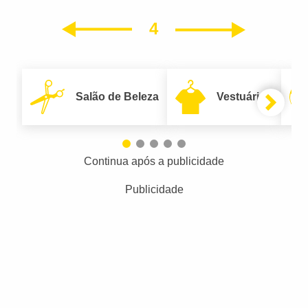
4
Próxim
Anterior
Salão de Beleza
Vestuário
Continua após a publicidade
Publicidade