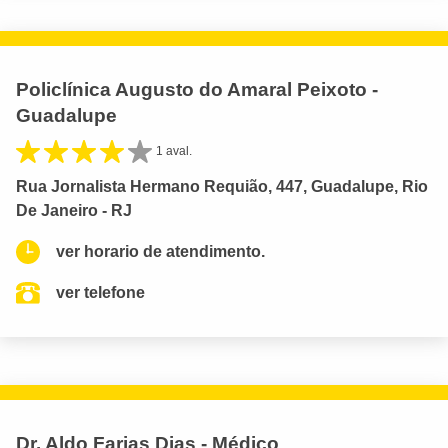
Policlínica Augusto do Amaral Peixoto -
Guadalupe
1 aval.
Rua Jornalista Hermano Requião, 447, Guadalupe, Rio
De Janeiro - RJ
ver horario de atendimento.
ver telefone
Dr. Aldo Farias Dias - Médico