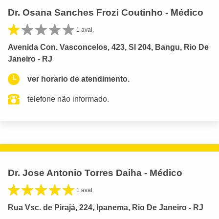
Dr. Osana Sanches Frozi Coutinho - Médico
1 aval.
Avenida Con. Vasconcelos, 423, Sl 204, Bangu, Rio De
Janeiro - RJ
ver horario de atendimento.
telefone não informado.
Dr. Jose Antonio Torres Daiha - Médico
1 aval.
Rua Vsc. de Pirajá, 224, Ipanema, Rio De Janeiro - RJ