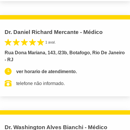
Dr. Daniel Richard Mercante - Médico
1 aval.
Rua Dona Mariana, 143, /23b, Botafogo, Rio De Janeiro
- RJ
ver horario de atendimento.
telefone não informado.
Dr. Washington Alves Bianchi - Médico