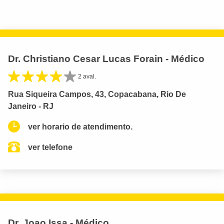
Dr. Christiano Cesar Lucas Forain - Médico
2 aval.
Rua Siqueira Campos, 43, Copacabana, Rio De
Janeiro - RJ
ver horario de atendimento.
ver telefone
Dr. Joao Issa - Médico