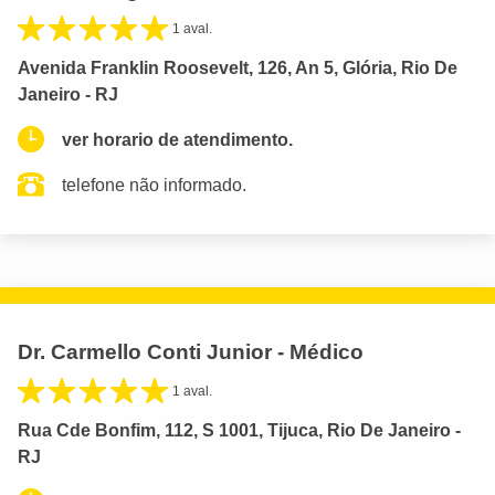
1 aval.
Avenida Franklin Roosevelt, 126, An 5, Glória, Rio De
Janeiro - RJ
ver horario de atendimento.
telefone não informado.
Dr. Carmello Conti Junior - Médico
1 aval.
Rua Cde Bonfim, 112, S 1001, Tijuca, Rio De Janeiro -
RJ