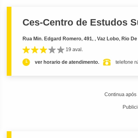
Ces-Centro de Estudos Su
Rua Min. Edgard Romero, 491, , Vaz Lobo, Rio De 
19 aval.
ver horario de atendimento.
telefone n
Continua após 
Public