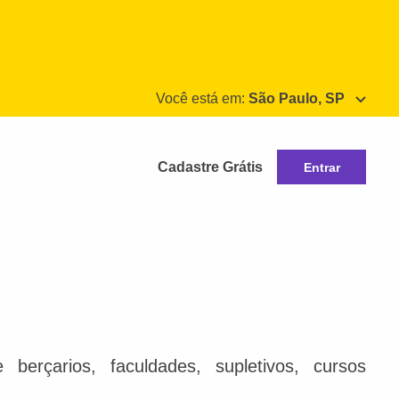
Você está em:
São Paulo, SP
Cadastre Grátis
Entrar
berçarios, faculdades, supletivos, cursos