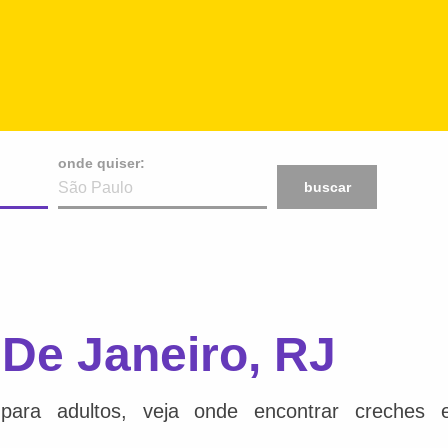
onde quiser:
buscar
De Janeiro, RJ
para adultos, veja onde encontrar creches e 