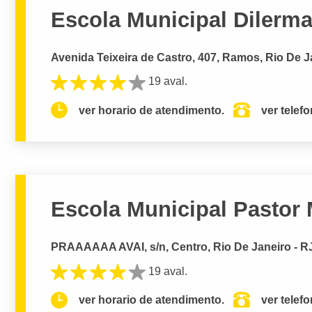
Escola Municipal Dilerm
Avenida Teixeira de Castro, 407, Ramos, Rio De J
19 aval.
ver horario de atendimento.
ver telef
Escola Municipal Pastor 
PRAAAAAA AVAI, s/n, Centro, Rio De Janeiro - R
19 aval.
ver horario de atendimento.
ver telef