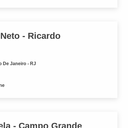
Neto - Ricardo
 De Janeiro - RJ
one
ela - Campo Grande