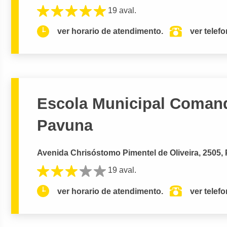
19 aval.
ver horario de atendimento.
ver telef
Escola Municipal Comanda
Pavuna
Avenida Chrisóstomo Pimentel de Oliveira, 2505, 
19 aval.
ver horario de atendimento.
ver telef