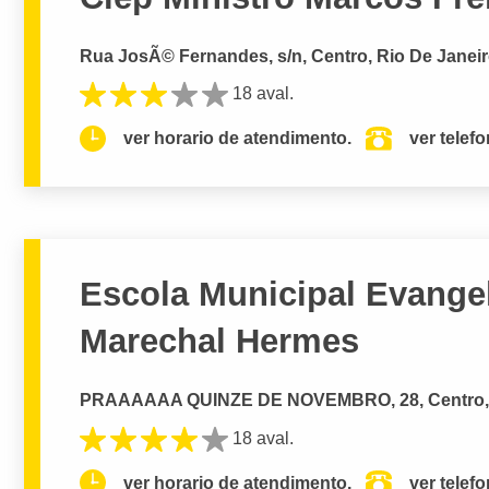
Rua JosÃ© Fernandes, s/n, Centro, Rio De Janeir
18 aval.
ver horario de atendimento.
ver telef
Escola Municipal Evangeli
Marechal Hermes
PRAAAAAA QUINZE DE NOVEMBRO, 28, Centro, R
18 aval.
ver horario de atendimento.
ver telef