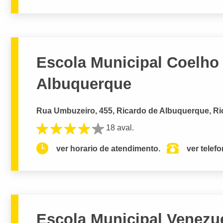
Escola Municipal Coelho 
Albuquerque
Rua Umbuzeiro, 455, Ricardo de Albuquerque, Rio
18 aval.
ver horario de atendimento.
ver telef
Escola Municipal Venezu