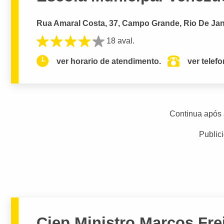
Rua Amaral Costa, 37, Campo Grande, Rio De Jan
18 aval.
ver horario de atendimento.
ver telef
Continua após 
Public
Ciep Ministro Marcos Frei