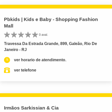
Pbkids | Kids e Baby - Shopping Fashion
Mall
0 aval.
Travessa Da Estrada Grande, 899, Galeão, Rio De
Janeiro - RJ
ver horario de atendimento.
ver telefone
Irmãos Sarkissian & Cia