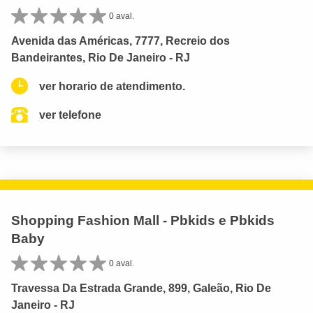
0 aval.
Avenida das Américas, 7777, Recreio dos
Bandeirantes, Rio De Janeiro - RJ
ver horario de atendimento.
ver telefone
Shopping Fashion Mall - Pbkids e Pbkids
Baby
0 aval.
Travessa Da Estrada Grande, 899, Galeão, Rio De
Janeiro - RJ