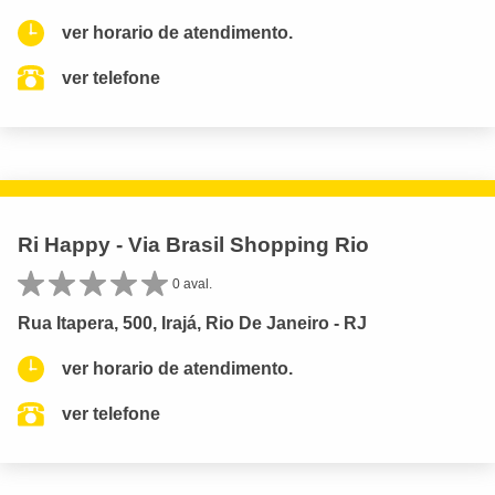
ver horario de atendimento.
ver telefone
Ri Happy - Via Brasil Shopping Rio
0 aval.
Rua Itapera, 500, Irajá, Rio De Janeiro - RJ
ver horario de atendimento.
ver telefone