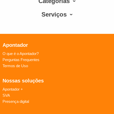
Categorias
Serviços
Apontador
O que é o Apontador?
Perguntas Frequentes
Termos de Uso
Nossas soluções
Apontador +
SVA
Presença digital