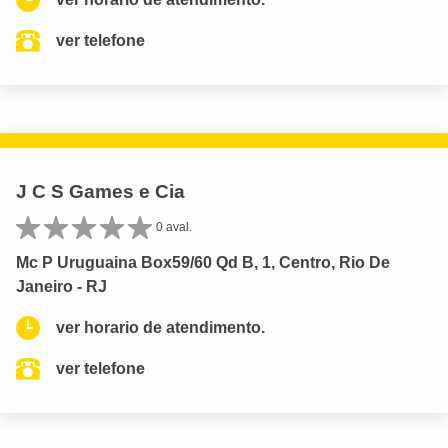
ver telefone
J C S Games e Cia
0 aval.
Mc P Uruguaina Box59/60 Qd B, 1, Centro, Rio De
Janeiro - RJ
ver horario de atendimento.
ver telefone