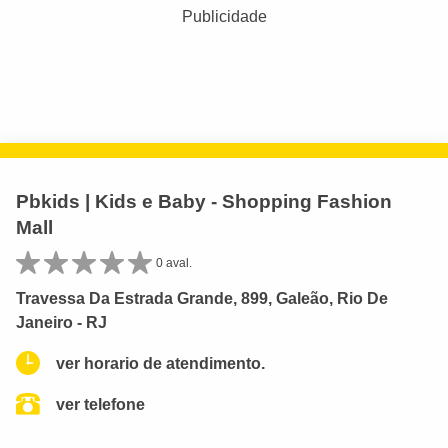
Publicidade
Pbkids | Kids e Baby - Shopping Fashion
Mall
0 aval.
Travessa Da Estrada Grande, 899, Galeão, Rio De
Janeiro - RJ
ver horario de atendimento.
ver telefone