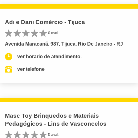
Adi e Dani Comércio - Tijuca
0 aval.
Avenida Maracanã, 987, Tijuca, Rio De Janeiro - RJ
ver horario de atendimento.
ver telefone
Masc Toy Brinquedos e Materiais
Pedagógicos - Lins de Vasconcelos
0 aval.