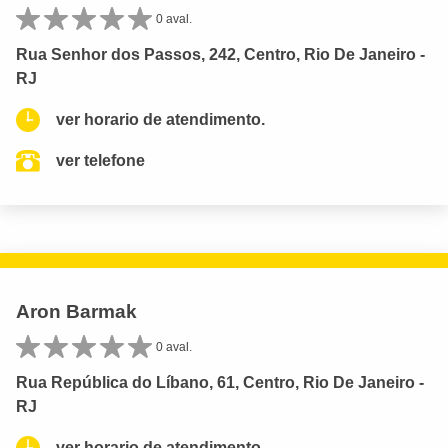
0 aval.
Rua Senhor dos Passos, 242, Centro, Rio De Janeiro -
RJ
ver horario de atendimento.
ver telefone
Aron Barmak
0 aval.
Rua República do Líbano, 61, Centro, Rio De Janeiro -
RJ
ver horario de atendimento.