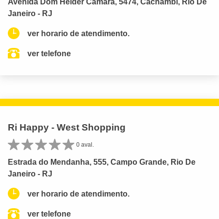
Avenida Dom Helder Câmara, 5474, Cachambi, Rio De
Janeiro - RJ
ver horario de atendimento.
ver telefone
Ri Happy - West Shopping
0 aval.
Estrada do Mendanha, 555, Campo Grande, Rio De
Janeiro - RJ
ver horario de atendimento.
ver telefone