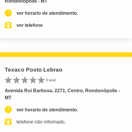
Rondonópolis - MT
ver horario de atendimento.
ver telefone
Texaco Posto Lebrao
0 aval.
Avenida Rui Barbosa, 2271, Centro, Rondonópolis -
MT
ver horario de atendimento.
telefone não informado.