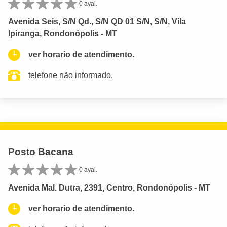
0 aval.
Avenida Seis, S/N Qd., S/N QD 01 S/N, S/N, Vila
Ipiranga, Rondonópolis - MT
ver horario de atendimento.
telefone não informado.
Posto Bacana
0 aval.
Avenida Mal. Dutra, 2391, Centro, Rondonópolis - MT
ver horario de atendimento.