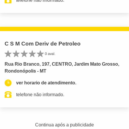
telefone não informado.
C S M Com Deriv de Petroleo
0 aval.
Rua Rio Branco, 197, CENTRO, Jardim Mato Grosso,
Rondonópolis - MT
ver horario de atendimento.
telefone não informado.
Continua após a publicidade