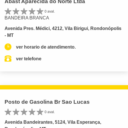
Abast Aparecida do Norte Ltda
0 aval.
BANDEIRA BRANCA
Avenida Pres. Médici, 4212, Vila Birigui, Rondonópolis
- MT
ver horario de atendimento.
ver telefone
Posto de Gasolina Br Sao Lucas
0 aval.
Avenida Bandeirantes, 5124, Vila Esperança,