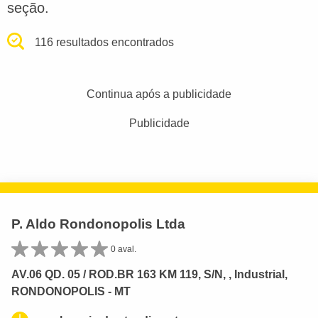
seção.
116 resultados encontrados
Continua após a publicidade
Publicidade
P. Aldo Rondonopolis Ltda
0 aval.
AV.06 QD. 05 / ROD.BR 163 KM 119, S/N, , Industrial,
RONDONOPOLIS - MT