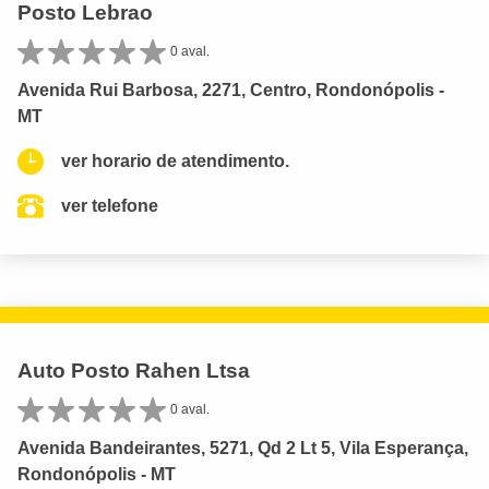
Posto Lebrao
0 aval.
Avenida Rui Barbosa, 2271, Centro, Rondonópolis -
MT
ver horario de atendimento.
ver telefone
Auto Posto Rahen Ltsa
0 aval.
Avenida Bandeirantes, 5271, Qd 2 Lt 5, Vila Esperança,
Rondonópolis - MT