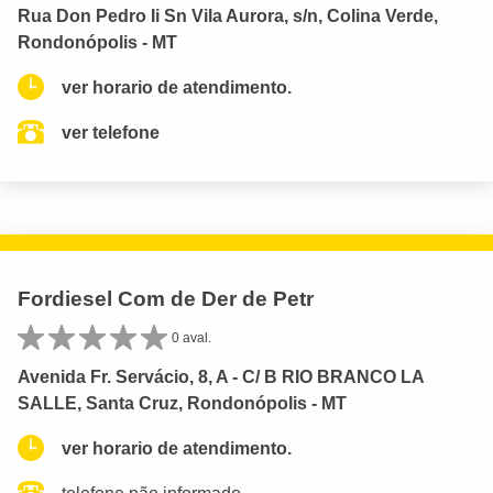
Rua Don Pedro Ii Sn Vila Aurora, s/n, Colina Verde,
Rondonópolis - MT
ver horario de atendimento.
ver telefone
Fordiesel Com de Der de Petr
0 aval.
Avenida Fr. Servácio, 8, A - C/ B RIO BRANCO LA
SALLE, Santa Cruz, Rondonópolis - MT
ver horario de atendimento.