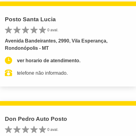
Posto Santa Lucia
0 aval.
Avenida Bandeirantes, 2990, Vila Esperança,
Rondonópolis - MT
ver horario de atendimento.
telefone não informado.
Don Pedro Auto Posto
0 aval.