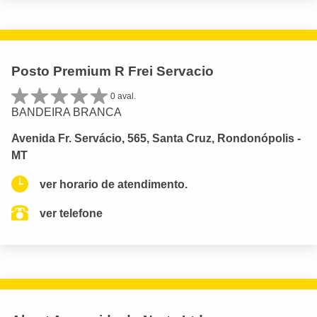
Posto Premium R Frei Servacio
0 aval.
BANDEIRA BRANCA
Avenida Fr. Servácio, 565, Santa Cruz, Rondonópolis -
MT
ver horario de atendimento.
ver telefone