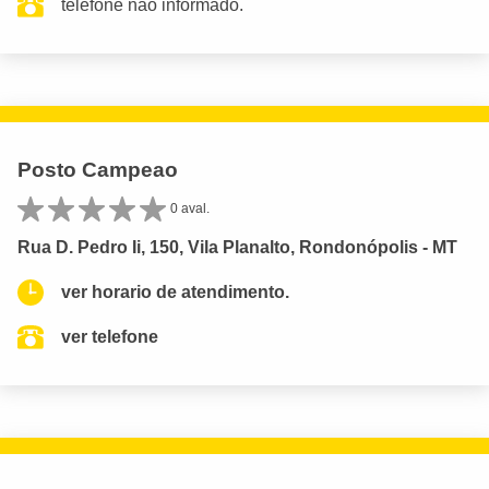
telefone não informado.
Posto Campeao
0 aval.
Rua D. Pedro Ii, 150, Vila Planalto, Rondonópolis - MT
ver horario de atendimento.
ver telefone