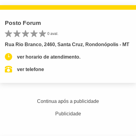
Posto Forum
0 aval.
Rua Rio Branco, 2460, Santa Cruz, Rondonópolis - MT
ver horario de atendimento.
ver telefone
Continua após a publicidade
Publicidade