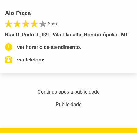
Alo Pizza
2 aval.
Rua D. Pedro Ii, 921, Vila Planalto, Rondonópolis - MT
ver horario de atendimento.
ver telefone
Continua após a publicidade
Publicidade