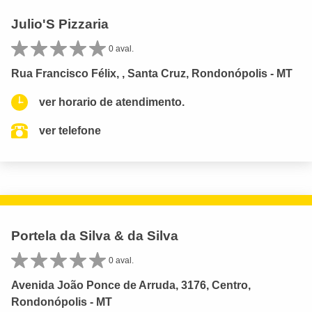
Julio'S Pizzaria
0 aval.
Rua Francisco Félix, , Santa Cruz, Rondonópolis - MT
ver horario de atendimento.
ver telefone
Portela da Silva & da Silva
0 aval.
Avenida João Ponce de Arruda, 3176, Centro,
Rondonópolis - MT