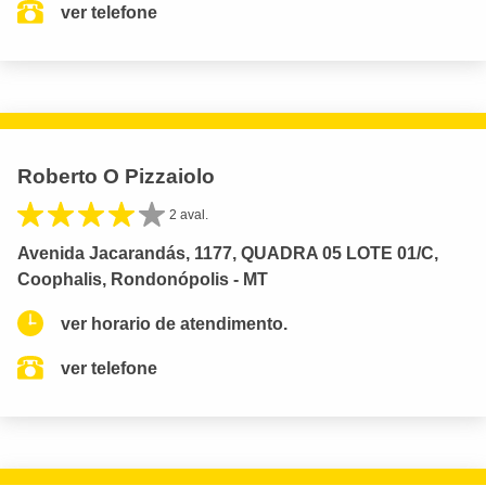
ver telefone
Roberto O Pizzaiolo
2 aval.
Avenida Jacarandás, 1177, QUADRA 05 LOTE 01/C,
Coophalis, Rondonópolis - MT
ver horario de atendimento.
ver telefone