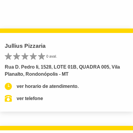
Jullius Pizzaria
0 aval.
Rua D. Pedro Ii, 1528, LOTE 01B, QUADRA 005, Vila
Planalto, Rondonópolis - MT
ver horario de atendimento.
ver telefone