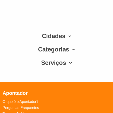
Cidades
Categorias
Serviços
Apontador
O que é o Apontador?
Perguntas Frequentes