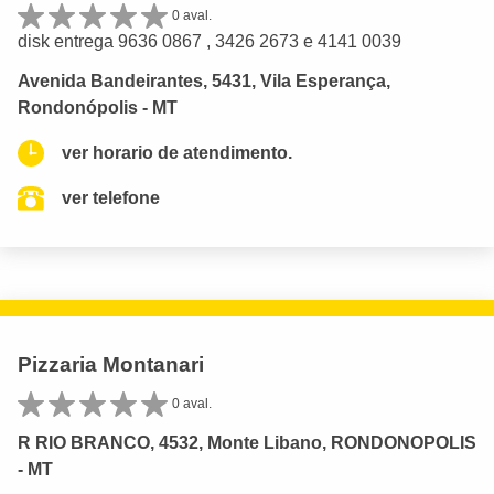
0 aval.
disk entrega 9636 0867 , 3426 2673 e 4141 0039
Avenida Bandeirantes, 5431, Vila Esperança,
Rondonópolis - MT
ver horario de atendimento.
ver telefone
Pizzaria Montanari
0 aval.
R RIO BRANCO, 4532, Monte Libano, RONDONOPOLIS
- MT