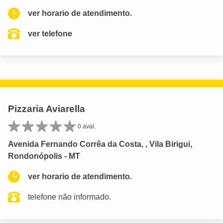
ver horario de atendimento.
ver telefone
Pizzaria Aviarella
0 aval.
Avenida Fernando Corrêa da Costa, , Vila Birigui,
Rondonópolis - MT
ver horario de atendimento.
telefone não informado.