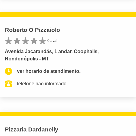
Roberto O Pizzaiolo
0 aval.
Avenida Jacarandás, 1 andar, Coophalis,
Rondonópolis - MT
ver horario de atendimento.
telefone não informado.
Pizzaria Dardanelly