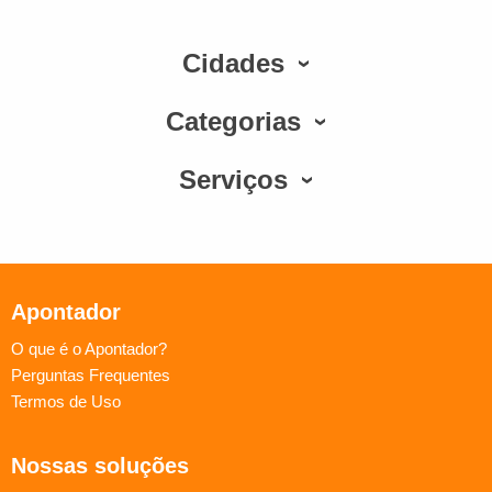
Cidades
Categorias
Serviços
Apontador
O que é o Apontador?
Perguntas Frequentes
Termos de Uso
Nossas soluções