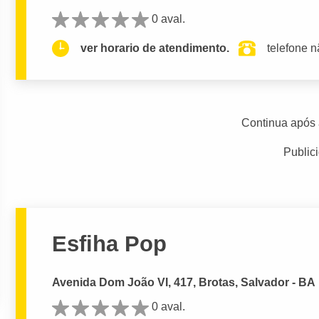
0 aval.
ver horario de atendimento.
telefone n
Continua após 
Public
Esfiha Pop
Avenida Dom João VI, 417, Brotas, Salvador - BA
0 aval.