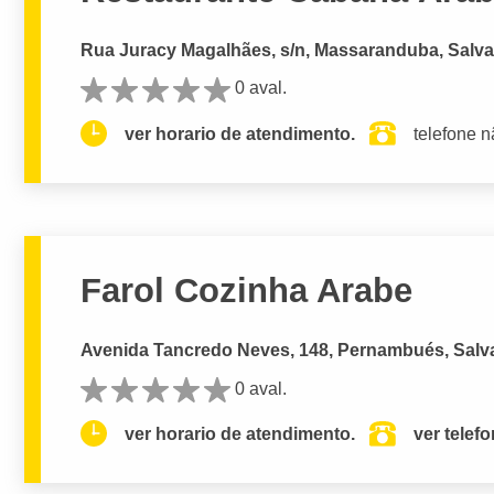
Rua Juracy Magalhães, s/n, Massaranduba, Salva
0 aval.
ver horario de atendimento.
telefone n
Farol Cozinha Arabe
Avenida Tancredo Neves, 148, Pernambués, Salv
0 aval.
ver horario de atendimento.
ver telef