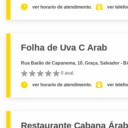
ver horario de atendimento.
ver telef
Folha de Uva C Arab
Rua Barão de Capanema, 10, Graça, Salvador - B
0 aval.
ver horario de atendimento.
ver telef
Restaurante Cabana Ára