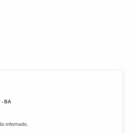
 - BA
ão informado.