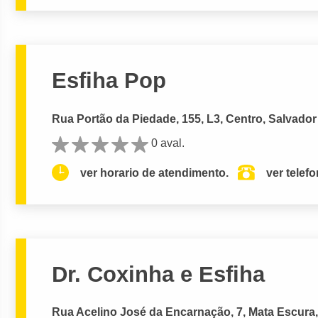
Esfiha Pop
Rua Portão da Piedade, 155, L3, Centro, Salvador
0 aval.
ver horario de atendimento.
ver telef
Dr. Coxinha e Esfiha
Rua Acelino José da Encarnação, 7, Mata Escura,