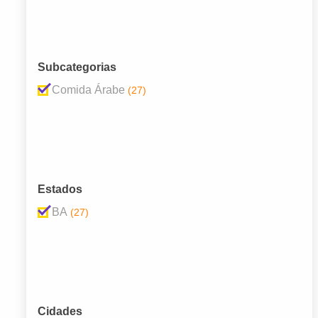
Subcategorias
Comida Árabe
(27)
Estados
BA
(27)
Cidades