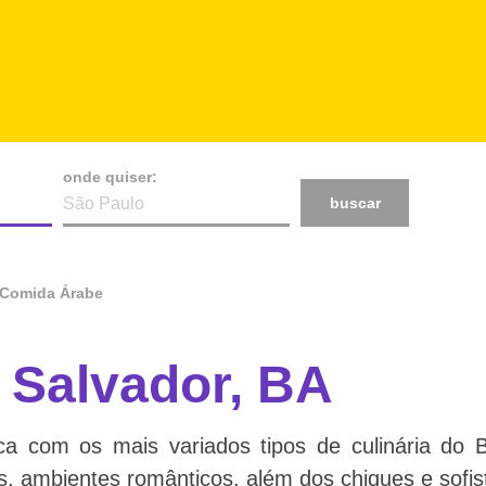
onde quiser:
buscar
Comida Árabe
Salvador, BA
ca com os mais variados tipos de culinária do 
is, ambientes românticos, além dos chiques e sofis