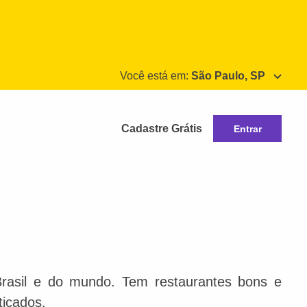
Você está em:
São Paulo, SP
Cadastre Grátis
Entrar
Brasil e do mundo. Tem restaurantes bons e
ticados.