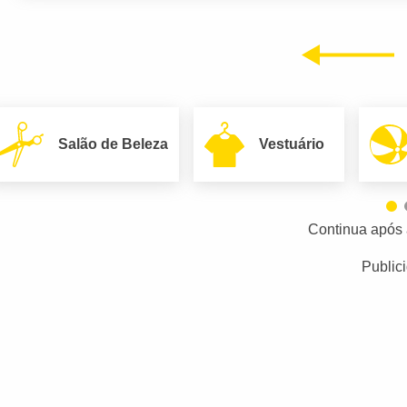
Anterior
Salão de Beleza
Vestuário
Continua após 
Public