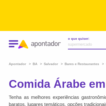
o que quiser:
Apontador
BA
Salvador
Bares e Restaurantes
Comida Árabe em 
Tenha as melhores experiências gastronômi
baratos, lugares temáticos, opções tradiciona