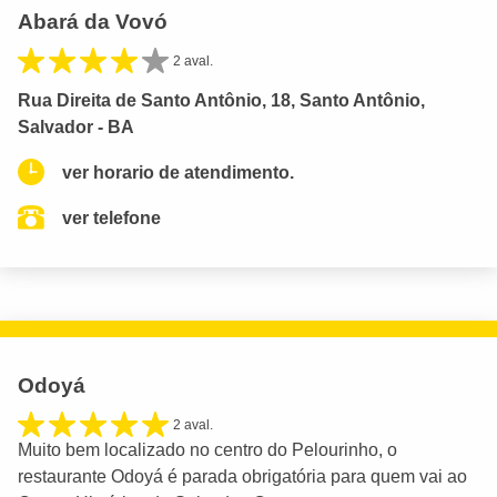
Abará da Vovó
2 aval.
Rua Direita de Santo Antônio, 18, Santo Antônio,
Salvador - BA
ver horario de atendimento.
ver telefone
Odoyá
2 aval.
Muito bem localizado no centro do Pelourinho, o
restaurante Odoyá é parada obrigatória para quem vai ao