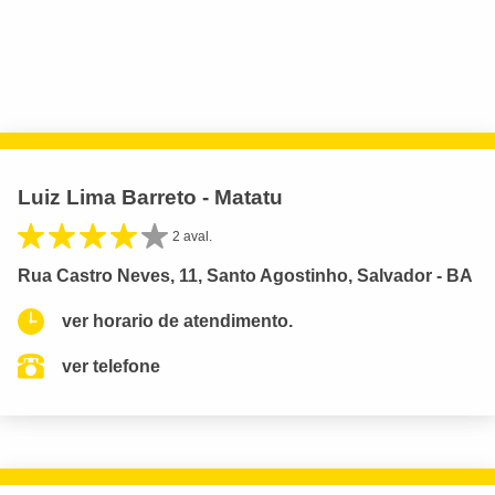
Luiz Lima Barreto - Matatu
2 aval.
Rua Castro Neves, 11, Santo Agostinho, Salvador - BA
ver horario de atendimento.
ver telefone