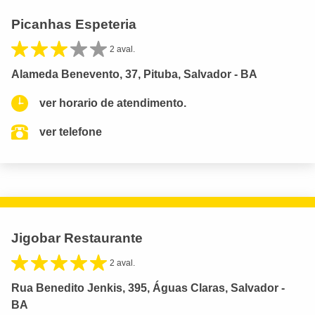
Picanhas Espeteria
2 aval.
Alameda Benevento, 37, Pituba, Salvador - BA
ver horario de atendimento.
ver telefone
Jigobar Restaurante
2 aval.
Rua Benedito Jenkis, 395, Águas Claras, Salvador -
BA