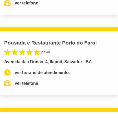
ver telefone
Pousada e Restaurante Porto do Farol
2 aval.
Avenida das Dunas, 4, Itapuã, Salvador - BA
ver horario de atendimento.
ver telefone