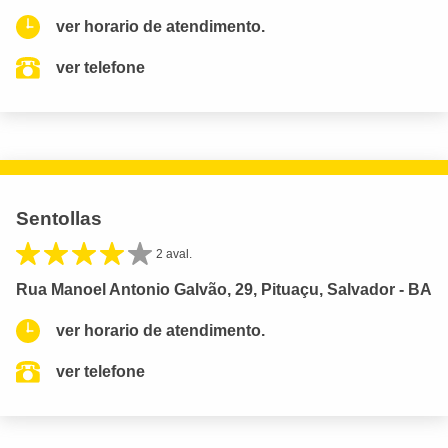
ver horario de atendimento.
ver telefone
Sentollas
2 aval.
Rua Manoel Antonio Galvão, 29, Pituaçu, Salvador - BA
ver horario de atendimento.
ver telefone