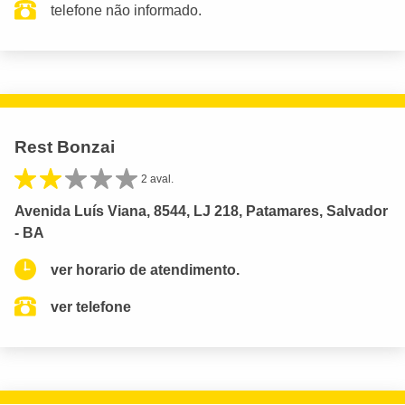
telefone não informado.
Rest Bonzai
2 aval.
Avenida Luís Viana, 8544, LJ 218, Patamares, Salvador
- BA
ver horario de atendimento.
ver telefone