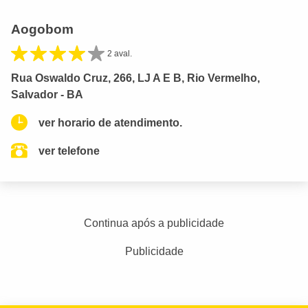
Aogobom
2 aval.
Rua Oswaldo Cruz, 266, LJ A E B, Rio Vermelho,
Salvador - BA
ver horario de atendimento.
ver telefone
Continua após a publicidade
Publicidade