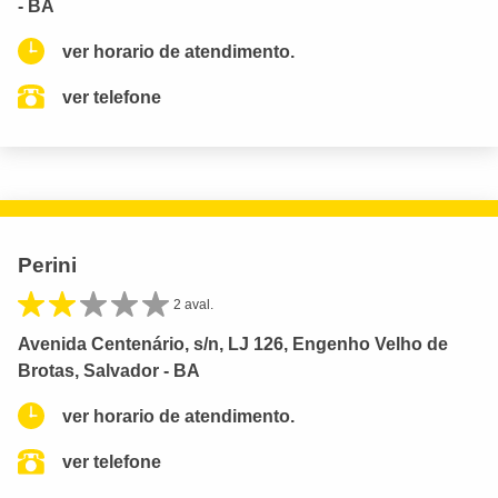
- BA
ver horario de atendimento.
ver telefone
Perini
2 aval.
Avenida Centenário, s/n, LJ 126, Engenho Velho de
Brotas, Salvador - BA
ver horario de atendimento.
ver telefone