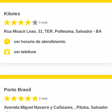
Kitutes
2 aval.
Rua Moacir Leao, 31, TER, Politeama, Salvador - BA
ver horario de atendimento.
ver telefone
Porto Brasil
2 aval.
Avenida Miguel Navarro y Cañizares, , Pituba, Salvador