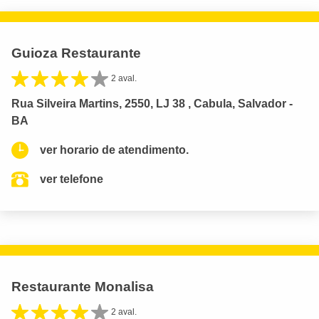
Guioza Restaurante
2 aval.
Rua Silveira Martins, 2550, LJ 38 , Cabula, Salvador -
BA
ver horario de atendimento.
ver telefone
Restaurante Monalisa
2 aval.