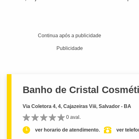
Continua após a publicidade
Publicidade
Banho de Cristal Cosméti
Via Coletora 4, 4, Cajazeiras Viii, Salvador - BA
0 aval.
ver horario de atendimento.
ver telef