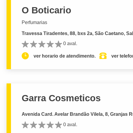
O Boticario
Perfumarias
Travessa Tiradentes, 88, bxs 2a, São Caetano, Sa
0 aval.
ver horario de atendimento.
ver telef
Garra Cosmeticos
Avenida Card. Avelar Brandão Vilela, 8, Granjas R
0 aval.