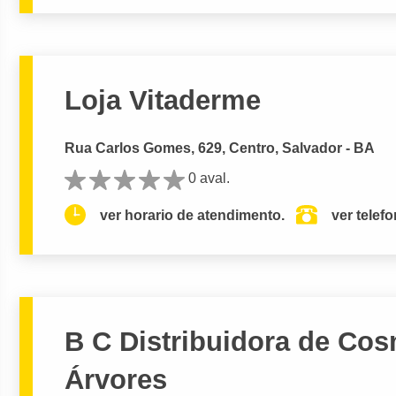
Loja Vitaderme
Rua Carlos Gomes, 629, Centro, Salvador - BA
0 aval.
ver horario de atendimento.
ver telef
B C Distribuidora de Co
Árvores