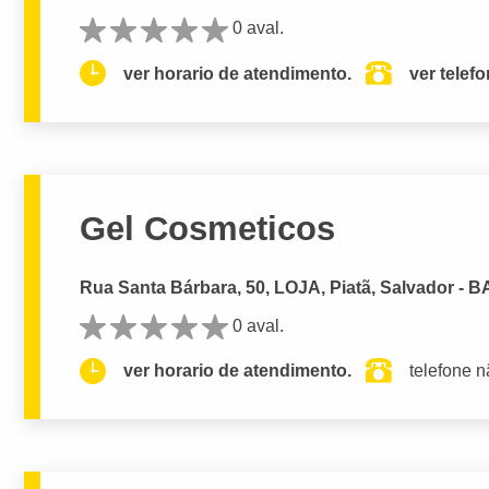
0 aval.
ver horario de atendimento.
ver telef
Gel Cosmeticos
Rua Santa Bárbara, 50, LOJA, Piatã, Salvador - B
0 aval.
ver horario de atendimento.
telefone n