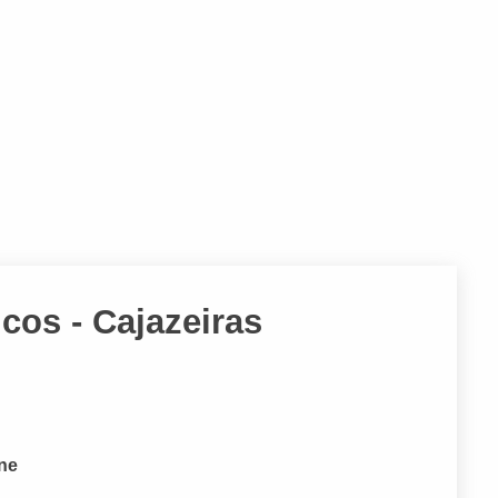
cos - Cajazeiras
one