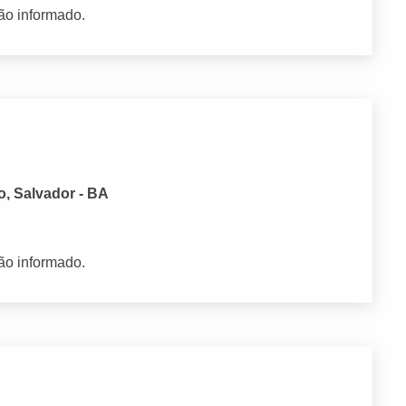
ão informado.
o, Salvador - BA
ão informado.