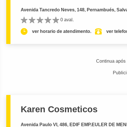
Avenida Tancredo Neves, 148, Pernambués, Salv
0 aval.
ver horario de atendimento.
ver telef
Continua após 
Public
Karen Cosmeticos
Avenida Paulo VI, 486, EDIF EMP.EULER DE MEN