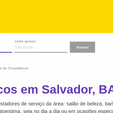
onde quiser:
buscar
s de Cosméticos
cos em Salvador, B
stadores de serviço da área: salão de beleza, bar
toestima, seja no dia a dia ou em ocasiões especi