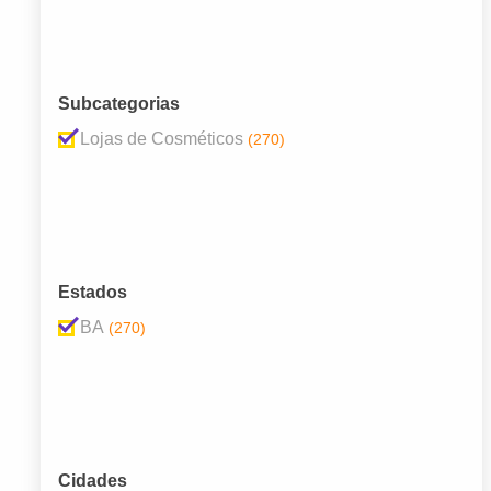
Subcategorias
Lojas de Cosméticos
(270)
Estados
BA
(270)
Cidades