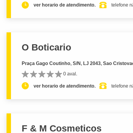
ver horario de atendimento.
telefone n
O Boticario
Praça Gago Coutinho, S/N, LJ 2043, Sao Cristova
0 aval.
ver horario de atendimento.
telefone n
F & M Cosmeticos