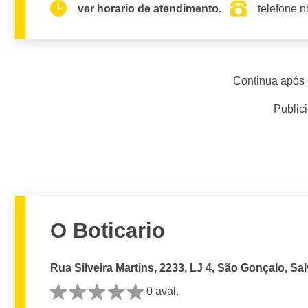
ver horario de atendimento.
telefone n
Continua após 
Public
O Boticario
Rua Silveira Martins, 2233, LJ 4, São Gonçalo, Sa
0 aval.