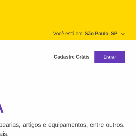
Você está em:
São Paulo, SP
Cadastre Grátis
Entrar
A
bearias, artigos e equipamentos, entre outros.
ais.