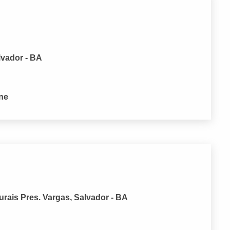
lvador - BA
one
urais Pres. Vargas, Salvador - BA