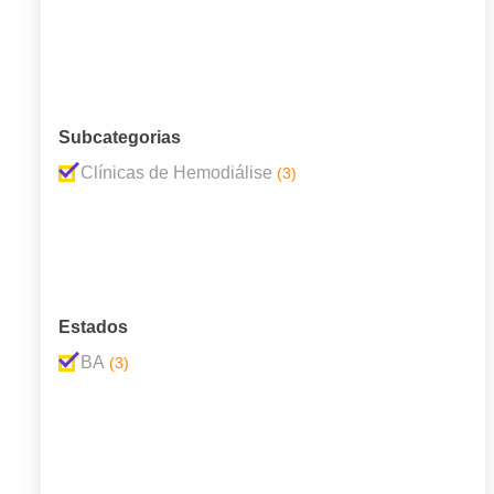
Subcategorias
Clínicas de Hemodiálise
(3)
Estados
BA
(3)