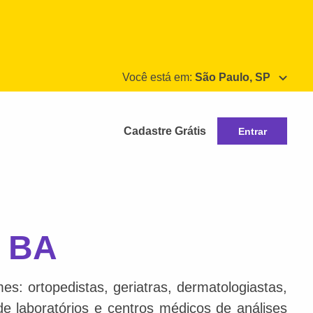
Você está em:
São Paulo, SP
Cadastre Grátis
Entrar
, BA
s: ortopedistas, geriatras, dermatologiastas,
 de laboratórios e centros médicos de análises