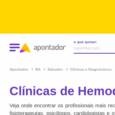
o que quiser:
Apontador
BA
Salvador
Clínicas e Diagnósticos
Clínicas de Hemod
Veja onde encontrar os profissionais mais re
fisioterapeutas, psicólogos, cardiologistas e