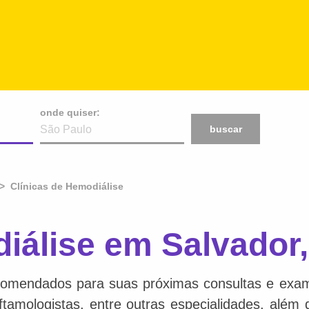
onde quiser:
buscar
Clínicas de Hemodiálise
iálise em Salvador
comendados para suas próximas consultas e exame
 oftamologistas, entre outras especialidades, além