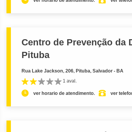
ver horario de atendimento.
ver telef
Centro de Prevenção da 
Pituba
Rua Lake Jackson, 206, Pituba, Salvador - BA
1 aval.
ver horario de atendimento.
ver telef