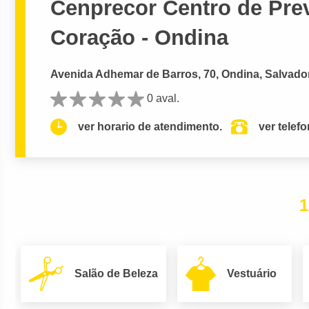
Cenprecor Centro de Pr
Coração - Ondina
Avenida Adhemar de Barros, 70, Ondina, Salvado
0 aval.
ver horario de atendimento.
ver telef
1
Salão de Beleza
Vestuário