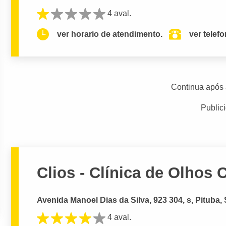
4 aval.
ver horario de atendimento.
ver telef
Continua após 
Public
Clios - Clínica de Olhos C
Avenida Manoel Dias da Silva, 923 304, s, Pituba,
4 aval.