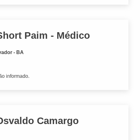
Short Paim - Médico
lvador - BA
ão informado.
 Osvaldo Camargo