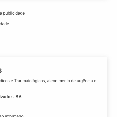
a publicidade
idade
s
dicos e Traumatológicos, atendimento de urgência e
alvador - BA
ão informado.