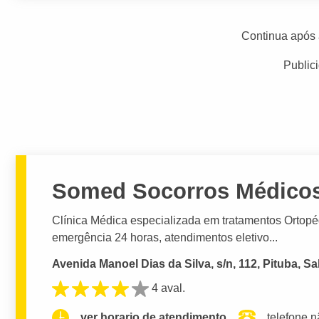
Continua após 
Public
Somed Socorros Médico
Clínica Médica especializada em tratamentos Ortopé
emergência 24 horas, atendimentos eletivo...
Avenida Manoel Dias da Silva, s/n, 112, Pituba, S
4 aval.
ver horario de atendimento.
telefone n