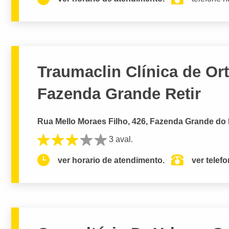
Traumaclin Clínica de Or
Fazenda Grande Retir
Rua Mello Moraes Filho, 426, Fazenda Grande do 
3 aval.
ver horario de atendimento.
ver telef