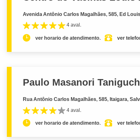
Avenida Antônio Carlos Magalhães, 585, Ed Louis 
4 aval.
ver horario de atendimento.
ver telef
Paulo Masanori Taniguchi 
Rua Antônio Carlos Magalhães, 585, Itaigara, Sal
4 aval.
ver horario de atendimento.
ver telef