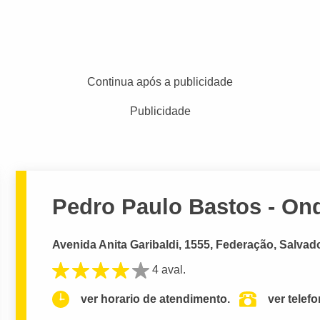
Continua após a publicidade
Publicidade
Pedro Paulo Bastos - On
Avenida Anita Garibaldi, 1555, Federação, Salvad
4 aval.
ver horario de atendimento.
ver telef