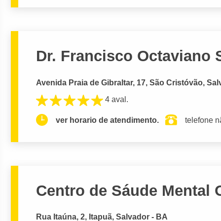
Dr. Francisco Octaviano 
Avenida Praia de Gibraltar, 17, São Cristóvão, Sa
4 aval.
ver horario de atendimento.
telefone n
Centro de Sáude Mental
Rua Itaúna, 2, Itapuã, Salvador - BA