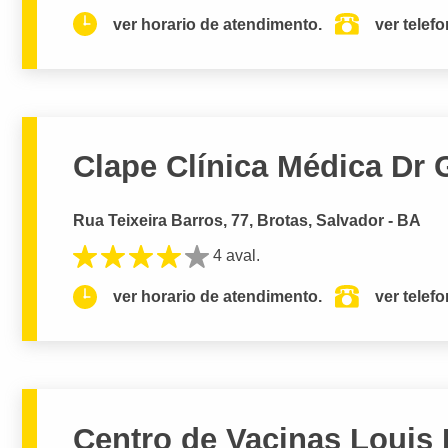
ver horario de atendimento.
ver telef
Clape Clínica Médica Dr 
Rua Teixeira Barros, 77, Brotas, Salvador - BA
4 aval.
ver horario de atendimento.
ver telef
Centro de Vacinas Louis P