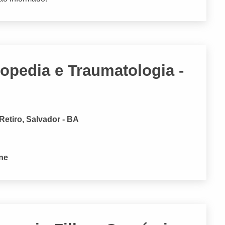
topedia e Traumatologia -
Retiro, Salvador - BA
one