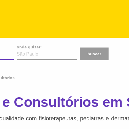
onde quiser:
buscar
ltórios
 e Consultórios em 
alidade com fisioterapeutas, pediatras e dermat