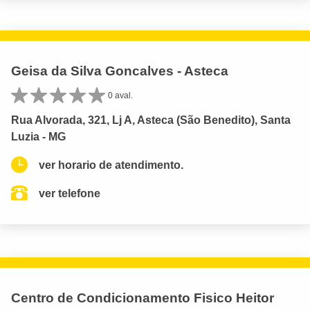
Geisa da Silva Goncalves - Asteca
0 aval.
Rua Alvorada, 321, Lj A, Asteca (São Benedito), Santa
Luzia - MG
ver horario de atendimento.
ver telefone
Centro de Condicionamento Fisico Heitor