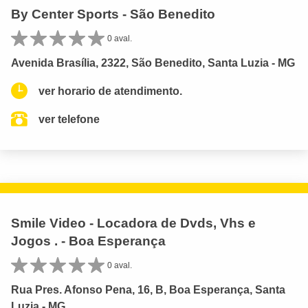
By Center Sports - São Benedito
0 aval.
Avenida Brasília, 2322, São Benedito, Santa Luzia - MG
ver horario de atendimento.
ver telefone
Smile Video - Locadora de Dvds, Vhs e
Jogos . - Boa Esperança
0 aval.
Rua Pres. Afonso Pena, 16, B, Boa Esperança, Santa
Luzia - MG