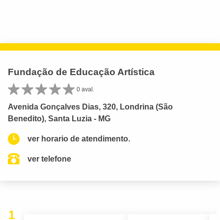
Fundação de Educação Artística
0 aval.
Avenida Gonçalves Dias, 320, Londrina (São
Benedito), Santa Luzia - MG
ver horario de atendimento.
ver telefone
1