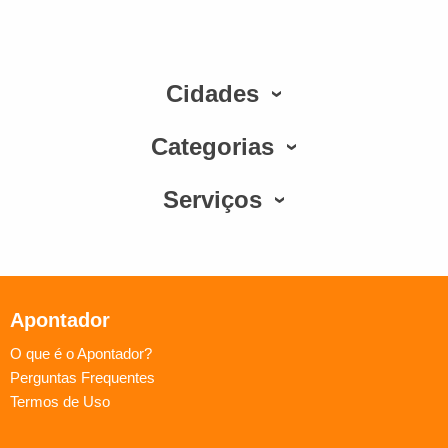
Cidades
Categorias
Serviços
Apontador
O que é o Apontador?
Perguntas Frequentes
Termos de Uso