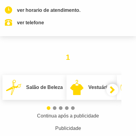
ver horario de atendimento.
ver telefone
1
Salão de Beleza
Vestuário
Continua após a publicidade
Publicidade