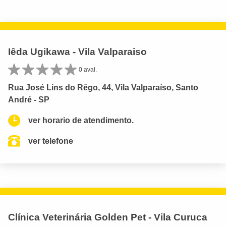
Iêda Ugikawa - Vila Valparaiso
0 aval.
Rua José Lins do Rêgo, 44, Vila Valparaíso, Santo
André - SP
ver horario de atendimento.
ver telefone
Clínica Veterinária Golden Pet - Vila Curuca