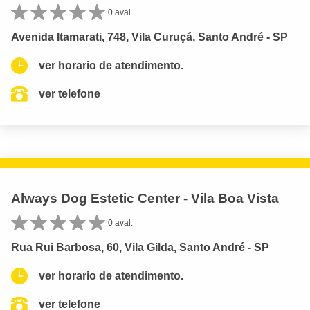
0 aval.
Avenida Itamarati, 748, Vila Curuçá, Santo André - SP
ver horario de atendimento.
ver telefone
Always Dog Estetic Center - Vila Boa Vista
0 aval.
Rua Rui Barbosa, 60, Vila Gilda, Santo André - SP
ver horario de atendimento.
ver telefone