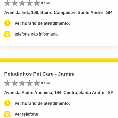
0 aval.
Avenida Ind., 160, Bairro Campestre, Santo André - SP
ver horario de atendimento.
telefone não informado.
Peludinhos Pet Care - Jardim
0 aval.
Avenida Padre Anchieta, 194, Centro, Santo André - SP
ver horario de atendimento.
ver telefone