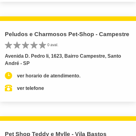
Peludos e Charmosos Pet-Shop - Campestre
0 aval.
Avenida D. Pedro Ii, 1623, Bairro Campestre, Santo
André - SP
ver horario de atendimento.
ver telefone
Pet Shop Teddy e Mylle - Vila Bastos