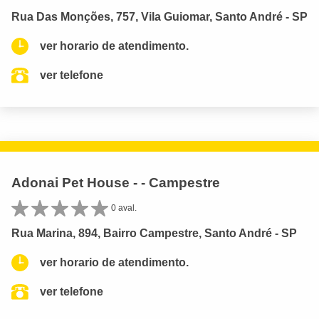
Rua Das Monções, 757, Vila Guiomar, Santo André - SP
ver horario de atendimento.
ver telefone
Adonai Pet House - - Campestre
0 aval.
Rua Marina, 894, Bairro Campestre, Santo André - SP
ver horario de atendimento.
ver telefone