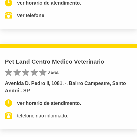
ver horario de atendimento.
ver telefone
Pet Land Centro Medico Veterinario
0 aval.
Avenida D. Pedro Ii, 1081, -, Bairro Campestre, Santo
André - SP
ver horario de atendimento.
telefone não informado.