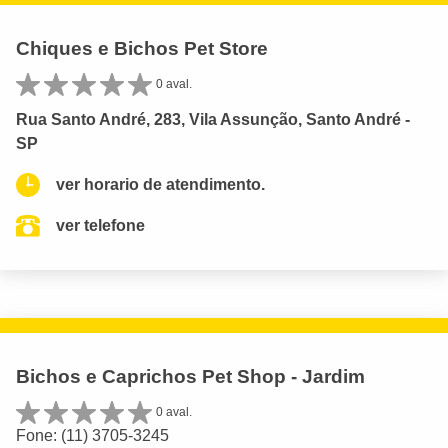
Chiques e Bichos Pet Store
0 aval.
Rua Santo André, 283, Vila Assunção, Santo André -
SP
ver horario de atendimento.
ver telefone
Bichos e Caprichos Pet Shop - Jardim
0 aval.
Fone: (11) 3705-3245