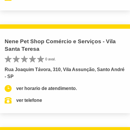
Nene Pet Shop Comércio e Serviços - Vila
Santa Teresa
0 aval.
Rua Joaquim Távora, 310, Vila Assunção, Santo André
- SP
ver horario de atendimento.
ver telefone