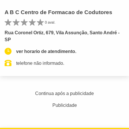
A B C Centro de Formacao de Codutores
0 aval.
Rua Coronel Ortiz, 679, Vila Assunção, Santo André -
SP
ver horario de atendimento.
telefone não informado.
Continua após a publicidade
Publicidade