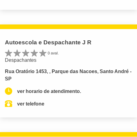
Autoescola e Despachante J R
0 aval.
Despachantes
Rua Oratório 1453, , Parque das Nacoes, Santo André -
SP
ver horario de atendimento.
ver telefone