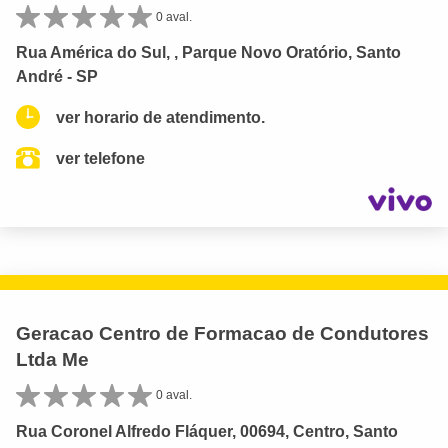
0 aval.
Rua América do Sul, , Parque Novo Oratório, Santo
André - SP
ver horario de atendimento.
ver telefone
Geracao Centro de Formacao de Condutores
Ltda Me
0 aval.
Rua Coronel Alfredo Fláquer, 00694, Centro, Santo