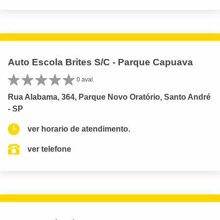
Auto Escola Brites S/C - Parque Capuava
0 aval.
Rua Alabama, 364, Parque Novo Oratório, Santo André
- SP
ver horario de atendimento.
ver telefone