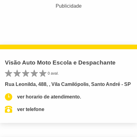
Publicidade
Visão Auto Moto Escola e Despachante
0 aval.
Rua Leonilda, 488, , Vila Camilópolis, Santo André - SP
ver horario de atendimento.
ver telefone