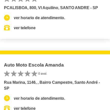
PCALISBOA, 800, Vl Aquilino, SANTO ANDRE - SP
ver horario de atendimento.
ver telefone
Auto Moto Escola Amanda
0 aval.
Rua Marina, 1146, , Bairro Campestre, Santo André -
SP
ver horario de atendimento.
ver telefone