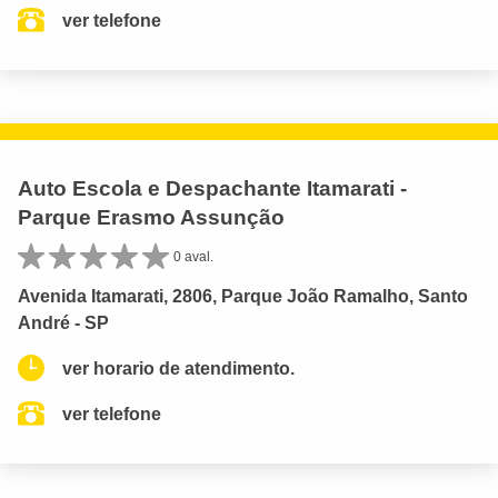
ver telefone
Auto Escola e Despachante Itamarati -
Parque Erasmo Assunção
0 aval.
Avenida Itamarati, 2806, Parque João Ramalho, Santo
André - SP
ver horario de atendimento.
ver telefone