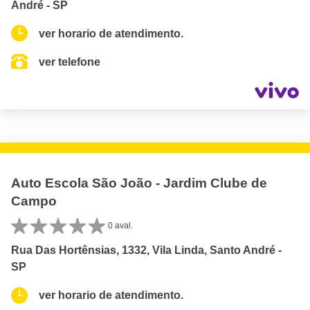
André - SP
ver horario de atendimento.
ver telefone
Auto Escola São João - Jardim Clube de
Campo
0 aval.
Rua Das Hortênsias, 1332, Vila Linda, Santo André -
SP
ver horario de atendimento.