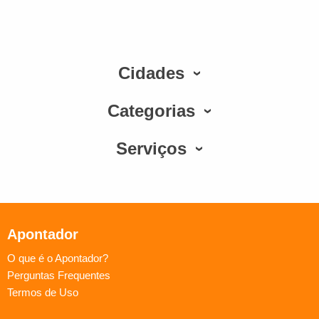
Cidades
Categorias
Serviços
Apontador
O que é o Apontador?
Perguntas Frequentes
Termos de Uso