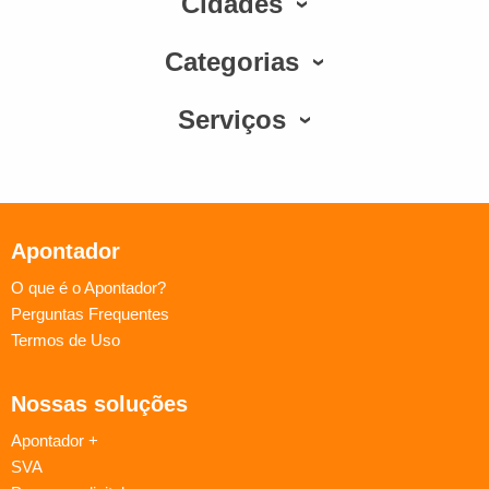
Cidades
Categorias
Serviços
Apontador
O que é o Apontador?
Perguntas Frequentes
Termos de Uso
Nossas soluções
Apontador +
SVA