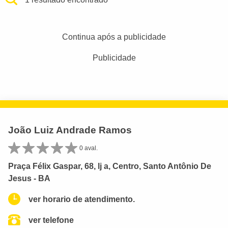
Continua após a publicidade
Publicidade
João Luiz Andrade Ramos
0 aval.
Praça Félix Gaspar, 68, lj a, Centro, Santo Antônio De
Jesus - BA
ver horario de atendimento.
ver telefone