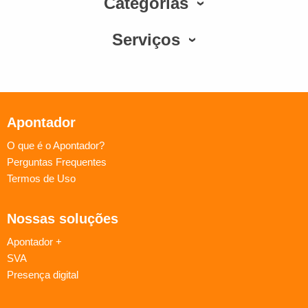
Categorias
Serviços
Apontador
O que é o Apontador?
Perguntas Frequentes
Termos de Uso
Nossas soluções
Apontador +
SVA
Presença digital