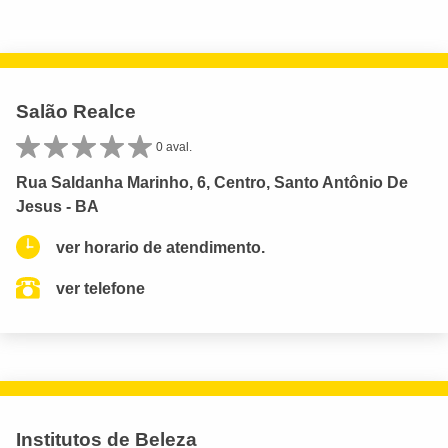
Salão Realce
0 aval.
Rua Saldanha Marinho, 6, Centro, Santo Antônio De
Jesus - BA
ver horario de atendimento.
ver telefone
Institutos de Beleza