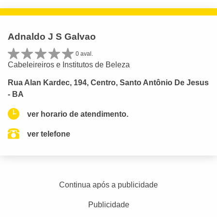
Adnaldo J S Galvao
0 aval.
Cabeleireiros e Institutos de Beleza
Rua Alan Kardec, 194, Centro, Santo Antônio De Jesus
- BA
ver horario de atendimento.
ver telefone
Continua após a publicidade
Publicidade