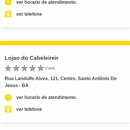
ver horario de atendimento.
ver telefone
Lojao do Cabeleireir
0 aval.
Rua Landulfo Alves, 121, Centro, Santo Antônio De
Jesus - BA
ver horario de atendimento.
ver telefone