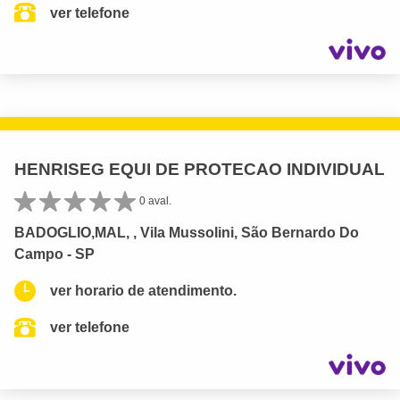
ver telefone
HENRISEG EQUI DE PROTECAO INDIVIDUAL
0 aval.
BADOGLIO,MAL, , Vila Mussolini, São Bernardo Do
Campo - SP
ver horario de atendimento.
ver telefone