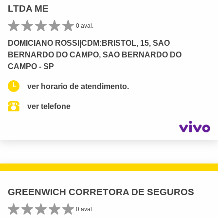
LTDA ME
0 aval.
DOMICIANO ROSSI|CDM:BRISTOL, 15, SAO
BERNARDO DO CAMPO, SAO BERNARDO DO
CAMPO - SP
ver horario de atendimento.
ver telefone
GREENWICH CORRETORA DE SEGUROS
0 aval.