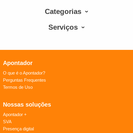
Categorias
Serviços
Apontador
O que é o Apontador?
Perguntas Frequentes
Termos de Uso
Nossas soluções
Apontador +
SVA
Presença digital