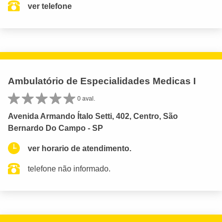
ver telefone
Ambulatório de Especialidades Medicas I
0 aval.
Avenida Armando Ítalo Setti, 402, Centro, São
Bernardo Do Campo - SP
ver horario de atendimento.
telefone não informado.