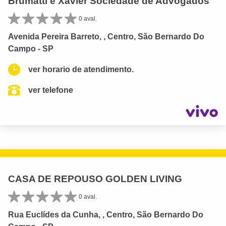
Brumatti e Xavier Sociedade de Advogados
0 aval.
Avenida Pereira Barreto, , Centro, São Bernardo Do
Campo - SP
ver horario de atendimento.
ver telefone
CASA DE REPOUSO GOLDEN LIVING
0 aval.
Rua Euclídes da Cunha, , Centro, São Bernardo Do