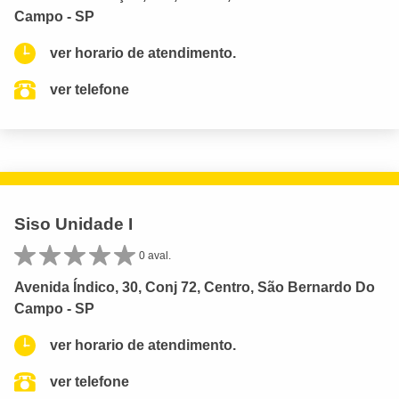
Campo - SP
ver horario de atendimento.
ver telefone
Siso Unidade I
0 aval.
Avenida Índico, 30, Conj 72, Centro, São Bernardo Do
Campo - SP
ver horario de atendimento.
ver telefone