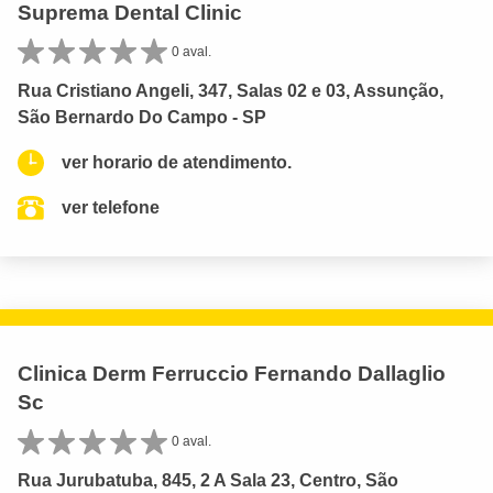
Suprema Dental Clinic
0 aval.
Rua Cristiano Angeli, 347, Salas 02 e 03, Assunção,
São Bernardo Do Campo - SP
ver horario de atendimento.
ver telefone
Clinica Derm Ferruccio Fernando Dallaglio
Sc
0 aval.
Rua Jurubatuba, 845, 2 A Sala 23, Centro, São