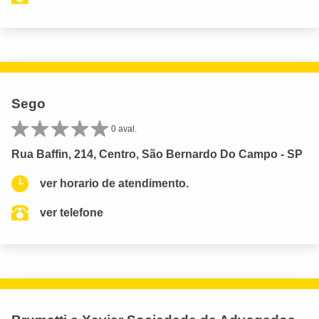
Sego
0 aval.
Rua Baffin, 214, Centro, São Bernardo Do Campo - SP
ver horario de atendimento.
ver telefone