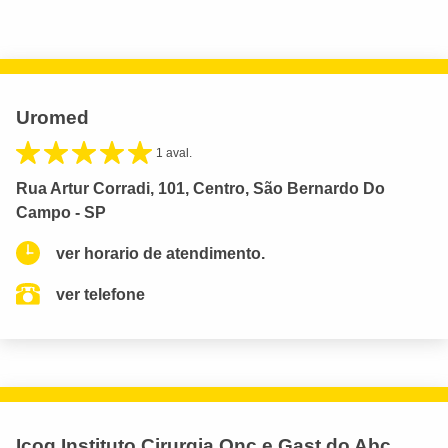
Uromed
1 aval.
Rua Artur Corradi, 101, Centro, São Bernardo Do
Campo - SP
ver horario de atendimento.
ver telefone
Icog Instituto Cirurgia Onc e Gast do Abc