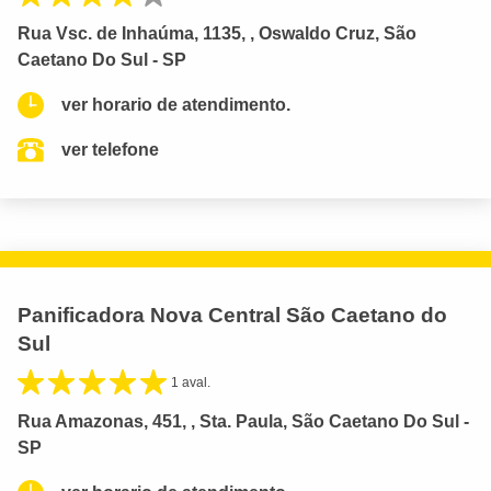
Rua Vsc. de Inhaúma, 1135, , Oswaldo Cruz, São
Caetano Do Sul - SP
ver horario de atendimento.
ver telefone
Panificadora Nova Central São Caetano do
Sul
1 aval.
Rua Amazonas, 451, , Sta. Paula, São Caetano Do Sul -
SP