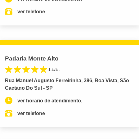
ver telefone
Padaria Monte Alto
1 aval.
Rua Manuel Augusto Ferreirinha, 396, Boa Vista, São
Caetano Do Sul - SP
ver horario de atendimento.
ver telefone