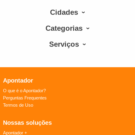
Cidades
Categorias
Serviços
Apontador
O que é o Apontador?
Perguntas Frequentes
Termos de Uso
Nossas soluções
Apontador +