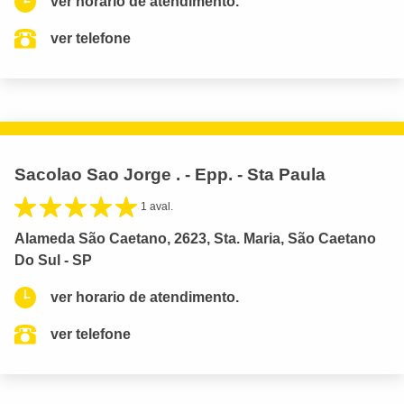
ver horario de atendimento.
ver telefone
Sacolao Sao Jorge . - Epp. - Sta Paula
1 aval.
Alameda São Caetano, 2623, Sta. Maria, São Caetano
Do Sul - SP
ver horario de atendimento.
ver telefone