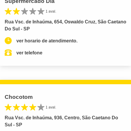
Supermercado Dia
1 aval.
Rua Vsc. de Inhaúma, 654, Oswaldo Cruz, São Caetano
Do Sul - SP
ver horario de atendimento.
ver telefone
Chocotom
1 aval.
Rua Vsc. de Inhaúma, 936, Centro, São Caetano Do
Sul - SP