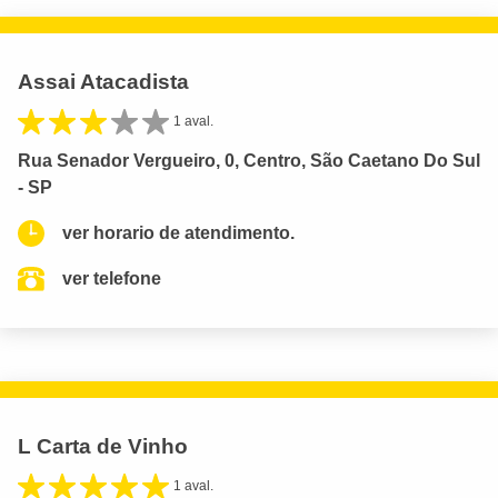
Assai Atacadista
1 aval.
Rua Senador Vergueiro, 0, Centro, São Caetano Do Sul
- SP
ver horario de atendimento.
ver telefone
L Carta de Vinho
1 aval.