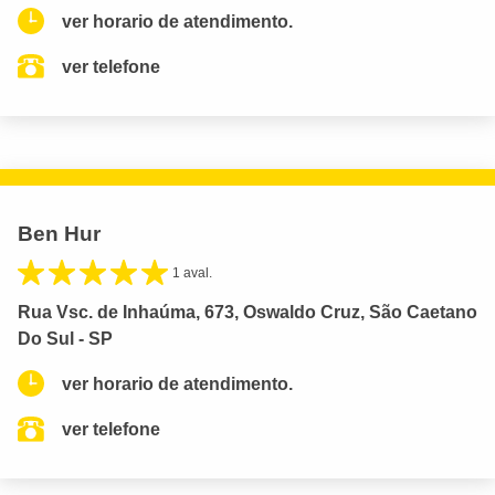
ver horario de atendimento.
ver telefone
Ben Hur
1 aval.
Rua Vsc. de Inhaúma, 673, Oswaldo Cruz, São Caetano
Do Sul - SP
ver horario de atendimento.
ver telefone