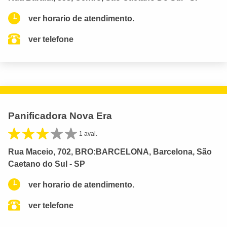
ver horario de atendimento.
ver telefone
Panificadora Nova Era
1 aval.
Rua Maceio, 702, BRO:BARCELONA, Barcelona, São
Caetano do Sul - SP
ver horario de atendimento.
ver telefone