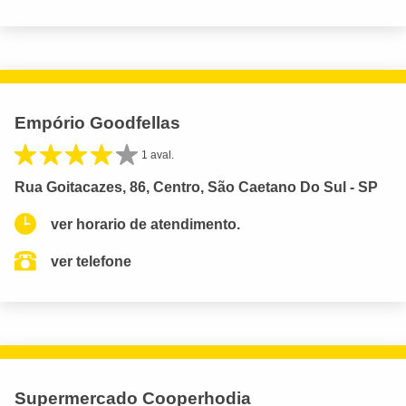
Empório Goodfellas
1 aval.
Rua Goitacazes, 86, Centro, São Caetano Do Sul - SP
ver horario de atendimento.
ver telefone
Supermercado Cooperhodia