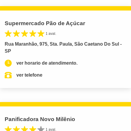
Supermercado Pão de Açúcar
1 aval.
Rua Maranhão, 975, Sta. Paula, São Caetano Do Sul -
SP
ver horario de atendimento.
ver telefone
Panificadora Novo Milênio
1 aval.