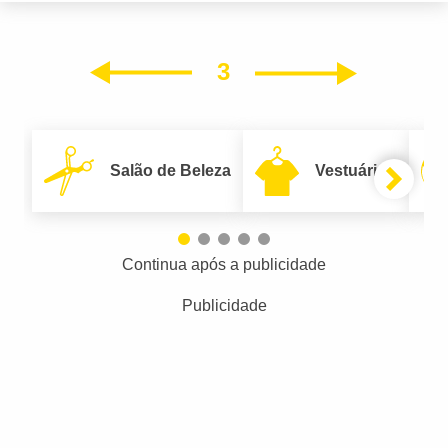
3
Próxim
Anterior
Salão de Beleza
Vestuário
Continua após a publicidade
Publicidade