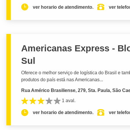
ver horario de atendimento.
ver telef
Americanas Express - Bl
Sul
Oferece o melhor serviço de logística do Brasil e ta
produtos do país está nas Americanas...
Rua Américo Brasiliense, 279, Sta. Paula, São Ca
1 aval.
ver horario de atendimento.
ver telef