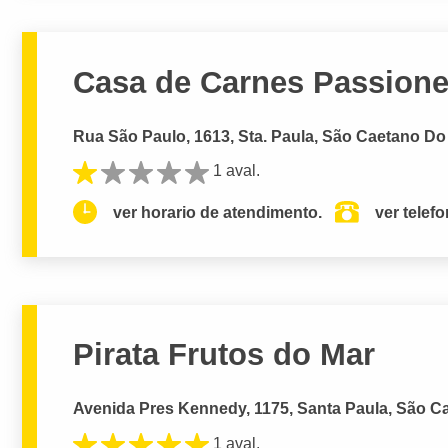
Casa de Carnes Passion
Rua São Paulo, 1613, Sta. Paula, São Caetano Do 
1 aval.
ver horario de atendimento.
ver telef
Pirata Frutos do Mar
Avenida Pres Kennedy, 1175, Santa Paula, São Ca
1 aval.