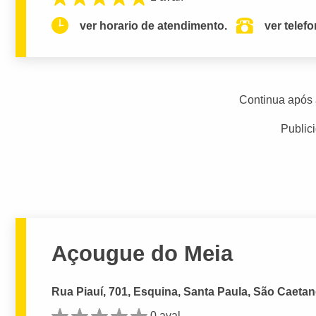
ver horario de atendimento.
ver telef
Continua após 
Public
Açougue do Meia
Rua Piauí, 701, Esquina, Santa Paula, São Caetan
0 aval.