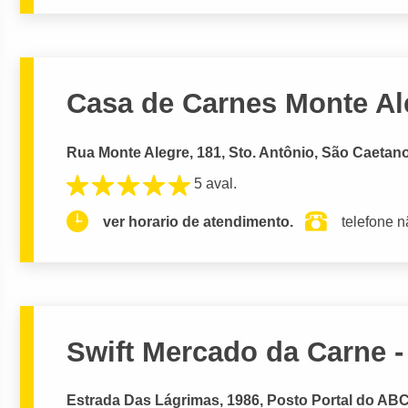
Casa de Carnes Monte Al
Rua Monte Alegre, 181, Sto. Antônio, São Caetano
5 aval.
ver horario de atendimento.
telefone n
Swift Mercado da Carne 
Estrada Das Lágrimas, 1986, Posto Portal do AB