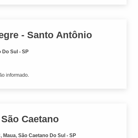
egre - Santo Antônio
 Do Sul - SP
ão informado.
- São Caetano
C, Maua, São Caetano Do Sul - SP