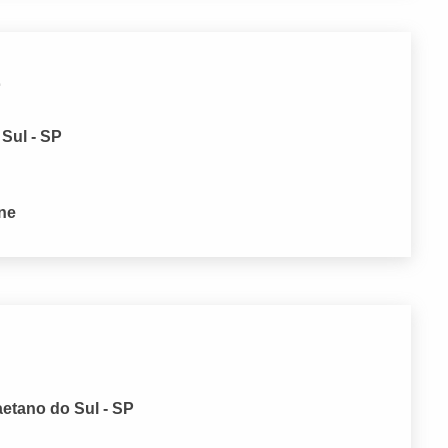
e
Sul - SP
one
etano do Sul - SP