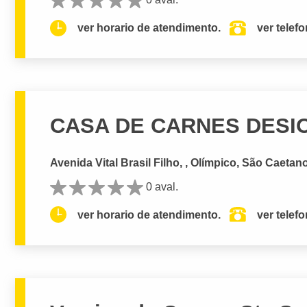
ver horario de atendimento.
ver telef
CASA DE CARNES DESI
Avenida Vital Brasil Filho, , Olímpico, São Caetan
0 aval.
ver horario de atendimento.
ver telef