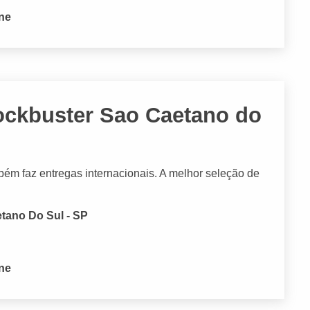
one
ockbuster Sao Caetano do
mbém faz entregas internacionais. A melhor seleção de
etano Do Sul - SP
one