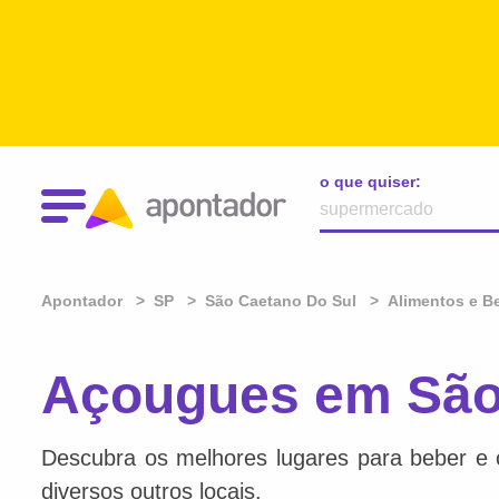
o que quiser:
Apontador
SP
São Caetano Do Sul
Alimentos e B
Açougues em São 
Descubra os melhores lugares para beber e 
diversos outros locais.