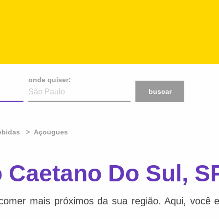
onde quiser:
buscar
ebidas
Açougues
Caetano Do Sul, S
comer mais próximos da sua região. Aqui, você e