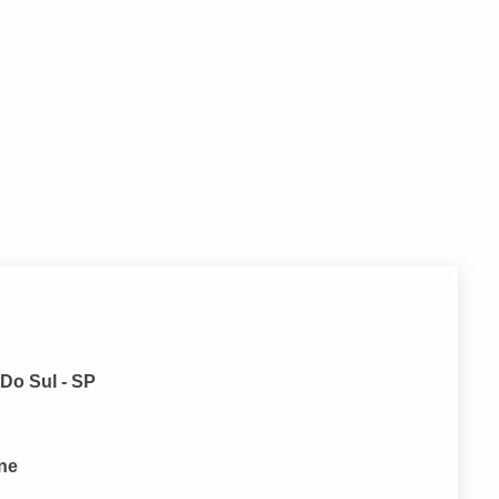
 Do Sul - SP
one