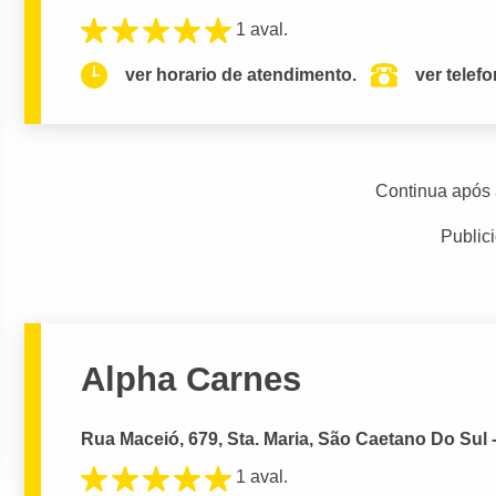
1 aval.
ver horario de atendimento.
ver telef
Continua após 
Public
Alpha Carnes
Rua Maceió, 679, Sta. Maria, São Caetano Do Sul 
1 aval.