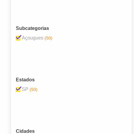
Subcategorias
Açougues
(50)
Estados
SP
(50)
Cidades