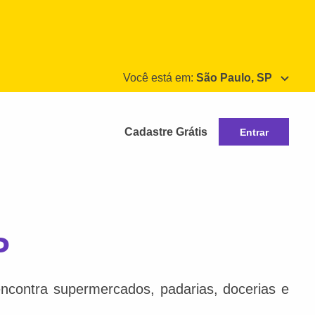
Você está em:
São Paulo, SP
Cadastre Grátis
Entrar
P
ncontra supermercados, padarias, docerias e