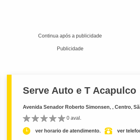
Continua após a publicidade
Publicidade
Serve Auto e T Acapulco
Avenida Senador Roberto Simonsen, , Centro, Sã
0 aval.
ver horario de atendimento.
ver telef