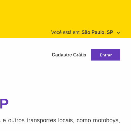
Você está em:
São Paulo, SP
Cadastre Grátis
Entrar
SP
s e outros transportes locais, como motoboys,