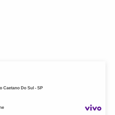
o Caetano Do Sul - SP
one