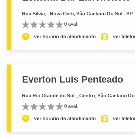
Rua Sílvia, , Nova Gerti, São Caetano Do Sul - SP
0 aval.
ver horario de atendimento.
ver telef
Everton Luis Penteado
Rua Rio Grande do Sul, , Centro, São Caetano Do
0 aval.
ver horario de atendimento.
ver telef