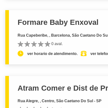
Formare Baby Enxoval
Rua Capeberibe, , Barcelona, São Caetano Do Sul
0 aval.
ver horario de atendimento.
ver telef
Atram Comer e Dist de P
Rua Alegre, , Centro, São Caetano Do Sul - SP