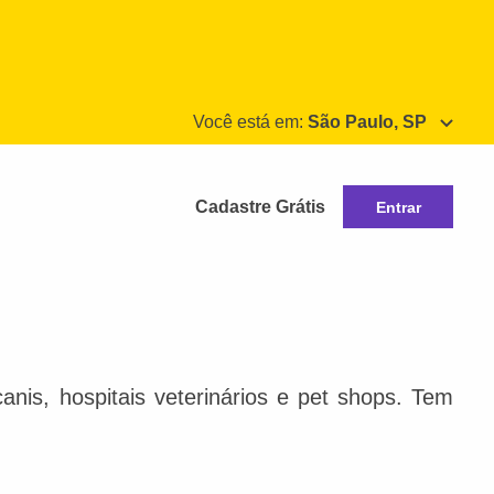
Você está em:
São Paulo, SP
Cadastre Grátis
Entrar
nis, hospitais veterinários e pet shops. Tem