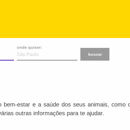
onde quiser:
buscar
o bem-estar e a saúde dos seus animais, como ca
várias outras informações para te ajudar.