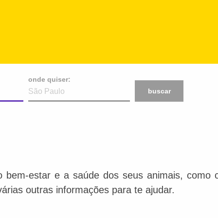
onde quiser:
buscar
o bem-estar e a saúde dos seus animais, como ca
várias outras informações para te ajudar.