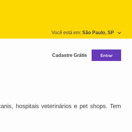
Você está em:
São Paulo, SP
Cadastre Grátis
Entrar
nis, hospitais veterinários e pet shops. Tem