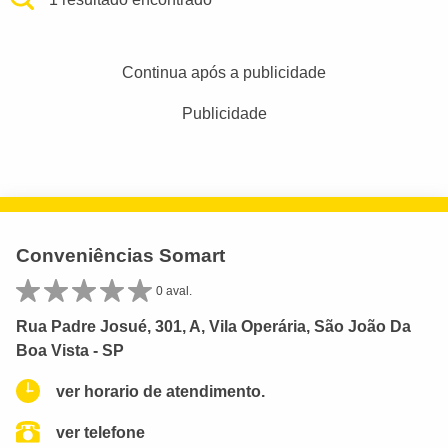
Continua após a publicidade
Publicidade
Conveniências Somart
0 aval.
Rua Padre Josué, 301, A, Vila Operária, São João Da
Boa Vista - SP
ver horario de atendimento.
ver telefone