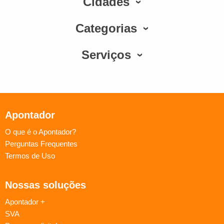
Cidades
Categorias
Serviços
Apontador
O que é o Apontador?
Perguntas Frequentes
Termos de Uso
Nossas soluções
Apontador +
SVA