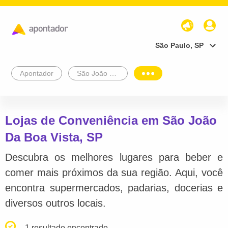
São Paulo, SP
Apontador
São João Da Boa Vista
Lojas de Conveniência em São João
Da Boa Vista, SP
Descubra os melhores lugares para beber e
comer mais próximos da sua região. Aqui, você
encontra supermercados, padarias, docerias e
diversos outros locais.
1 resultado encontrado