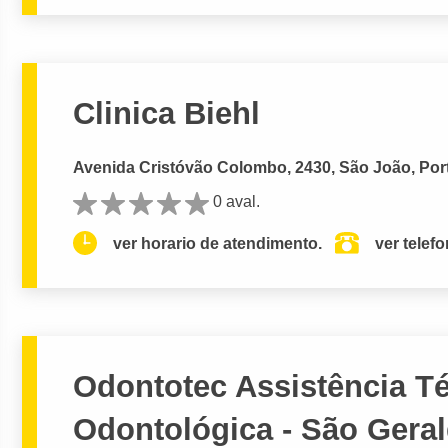
Clinica Biehl
Avenida Cristóvão Colombo, 2430, São João, Port
0 aval.
ver horario de atendimento.
ver telef
Odontotec Assistência T
Odontológica - São Gera