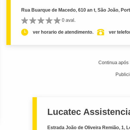
Rua Buarque de Macedo, 610 an t, São João, Port
0 aval.
ver horario de atendimento.
ver telef
Continua após 
Public
Lucatec Assistenci
Estrada João de Oliveira Remião, 1, 