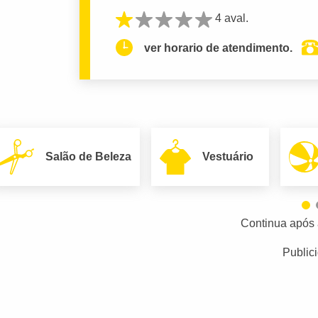
4 aval.
ver horario de atendimento.
Salão de Beleza
Vestuário
Continua após 
Public