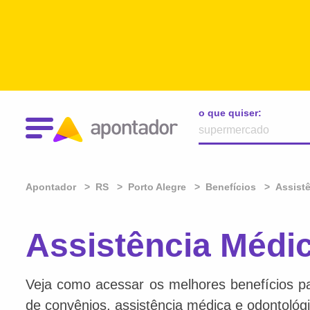
o que quiser:
Apontador
RS
Porto Alegre
Benefícios
Assist
Assistência Médi
Veja como acessar os melhores benefícios par
de convênios, assistência médica e odontológi